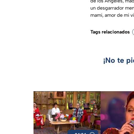
de los Ángeles, mad
un desgarrador mens
mami, amor de mi vi
Tags relacionados
¡No te p