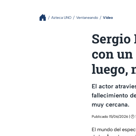
Azteca UNO
Ventaneando
Video
Sergio
con un
luego,
El actor atravi
fallecimiento d
muy cercana.
Publicado 15/06/2026 | 🕑 
El mundo del espect