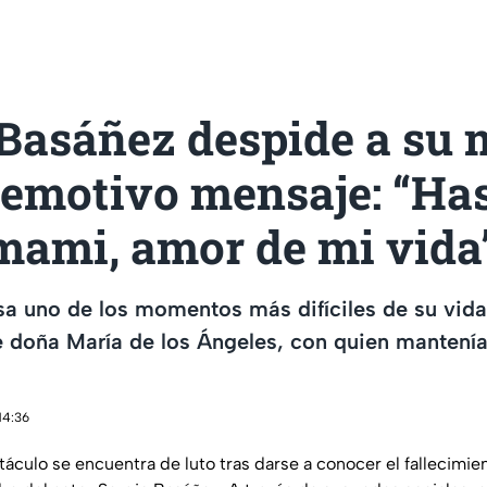
 Basáñez despide a su
 emotivo mensaje: “Ha
 mami, amor de mi vida
esa uno de los momentos más difíciles de su vida 
e doña María de los Ángeles, con quien mantenía
14:36
áculo se encuentra de luto tras darse a conocer el fallecimie