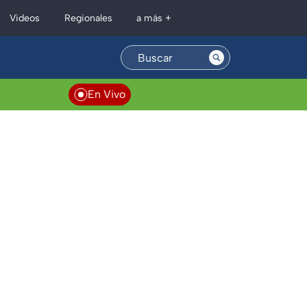
Regionales
Videos
a más +
En Vivo