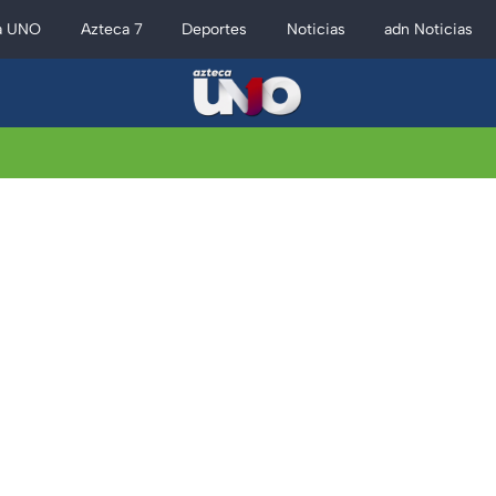
a UNO
Azteca 7
Deportes
Noticias
adn Noticias