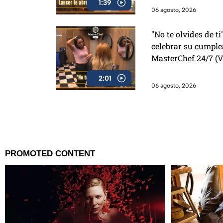
1:39
06 agosto, 2026
"No te olvides de ti
celebrar su cumpl
MasterChef 24/7 (
2:01
06 agosto, 2026