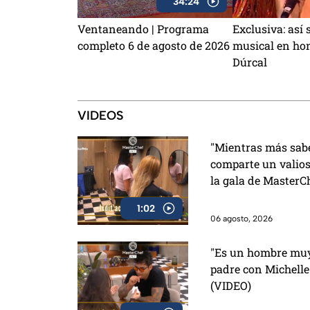
34:24
Ventaneando | Programa
Exclusiva: así 
completo 6 de agosto de 2026
musical en hon
Dúrcal
VIDEOS
"Mientras más sabes
comparte un valios
la gala de MasterC
1:02
06 agosto, 2026
"Es un hombre muy 
padre con Michelle
(VIDEO)