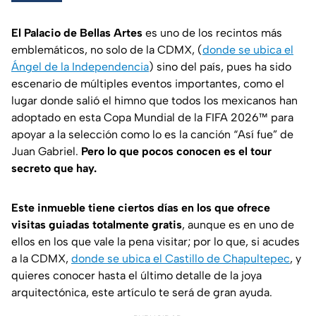
El Palacio de Bellas Artes
es uno de los recintos más
emblemáticos, no solo de la CDMX, (
donde se ubica el
Ángel de la Independencia
) sino del país, pues ha sido
escenario de múltiples eventos importantes, como el
lugar donde salió el himno que todos los mexicanos han
adoptado en esta Copa Mundial de la FIFA 2026™ para
apoyar a la selección como lo es la canción “Así fue” de
Juan Gabriel.
Pero lo que pocos conocen es el tour
secreto que hay.
Este inmueble tiene ciertos días en los que ofrece
visitas guiadas totalmente gratis
, aunque es en uno de
ellos en los que vale la pena visitar; por lo que, si acudes
a la CDMX,
donde se ubica el Castillo de Chapultepec
, y
quieres conocer hasta el último detalle de la joya
arquitectónica, este artículo te será de gran ayuda.