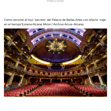
PUBLICIDAD
Cómo recorrer el tour ‘secreto’ del Palacio de Bellas Artes con efecto ‘viaje
en el tiempo’|Lorena Alcaraz Minor / Archivo Arcos-Alcaraz