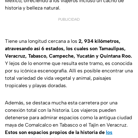
México, ofreciendo a los viajeros incluso un cacho de
historia y belleza natural.
PUBLICIDAD
Tiene una longitud cercana a los
2, 934 kilómetros,
atravesando así 6 estados, los cuales son Tamaulipas,
Veracruz, Tabasco, Campeche, Yucatán y Quintana Roo.
Y lejos de lo enorme que resulta este tramo, es conocida
por su icónica escenografía. Allí es posible encontrar una
total variedad de vida vegetal y animal, paisajes
tropicales y playas doradas.
Además, se destaca mucha esta carretera por una
conexión total con la historia. Los viajeros pueden
detenerse para admirar espacios como la antigua ciudad
maya de Comalcalco en Tabasco o el Tajín en Veracruz.
Estos son espacios propios de la historia de
los