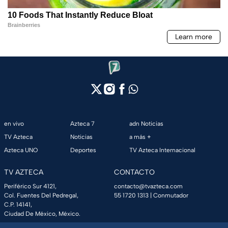
en vivo
Azteca 7
adn Noticias
TV Azteca
Noticias
a más +
Azteca UNO
Deportes
TV Azteca Internacional
TV AZTECA
CONTACTO
Periférico Sur 4121,
contacto@tvazteca.com
Col. Fuentes Del Pedregal,
55 1720 1313
| Conmutador
C.P. 14141,
Ciudad De México, México.