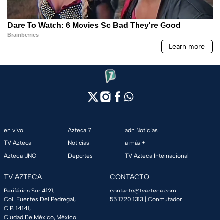
en vivo
Azteca 7
adn Noticias
TV Azteca
Noticias
a más +
Azteca UNO
Deportes
TV Azteca Internacional
TV AZTECA
CONTACTO
Periférico Sur 4121,
contacto@tvazteca.com
Col. Fuentes Del Pedregal,
55 1720 1313
| Conmutador
C.P. 14141,
Ciudad De México, México.