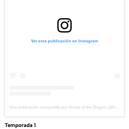
Ver esta publicación en Instagram
Una publicación compartida por House of the Dragon (@houseofthedragonhbo)
Temporada 1