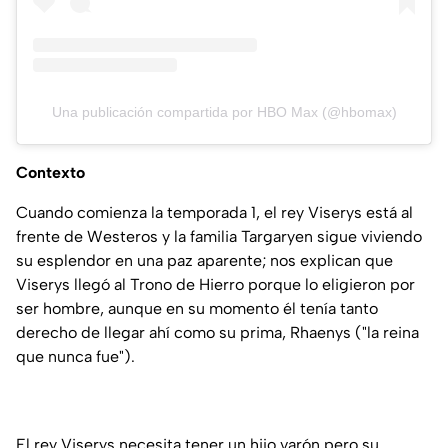
Una publicación compartida por HBO Max (@hbomax)
Contexto
Cuando comienza la temporada 1, el rey Viserys está al
frente de Westeros y la familia Targaryen sigue viviendo
su esplendor en una paz aparente; nos explican que
Viserys llegó al Trono de Hierro porque lo eligieron por
ser hombre, aunque en su momento él tenía tanto
derecho de llegar ahí como su prima, Rhaenys ("la reina
que nunca fue").
El rey Viserys necesita tener un hijo varón pero su