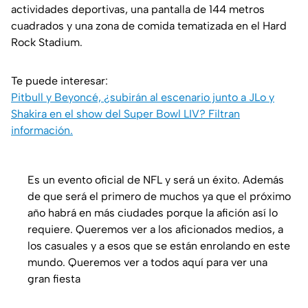
actividades deportivas, una pantalla de 144 metros
cuadrados y una zona de comida tematizada en el Hard
Rock Stadium.
Te puede interesar:
Pitbull y Beyoncé, ¿subirán al escenario junto a JLo y
Shakira en el show del Super Bowl LIV? Filtran
información.
Es un evento oficial de NFL y será un éxito. Además
de que será el primero de muchos ya que el próximo
año habrá en más ciudades porque la afición así lo
requiere. Queremos ver a los aficionados medios, a
los casuales y a esos que se están enrolando en este
mundo. Queremos ver a todos aquí para ver una
gran fiesta