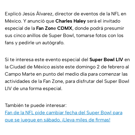
Explicó Jesús Álvarez, director de eventos de la NFL en
México. Y anunció que
Charles Haley
será el invitado
especial de la
Fan Zon
e
CDMX
, donde podrá presumir
sus cinco anillos de Super Bowl, tomarse fotos con los
fans y pedirle un autógrafo.
Si te interesa este evento especial del
Super Bowl LIV
en
la Ciudad de México asiste este domingo 2 de febrero al
Campo Marte en punto del medio día para comenzar las
actividades de la Fan Zone, para disfrutar del Super Bowl
LIV de una forma especial.
También te puede interesar:
Fan de la NFL pide cambiar fecha del Super Bowl para
que se juegue en sábado. ¡Lleva miles de firmas!