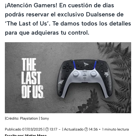
¡Atención Gamers! En cuestión de días
podrás reservar el exclusivo Dualsense de
‘The Last of Us’. Te damos todos los detalles
para que adquieras tu control.
|Crédito: Playstation | Sony
Publicado 07/03/2025 | 🕑 13:17
| Actualizado 🕑 14:36
1 minuto lectura
Escrito por:
Matías Mena