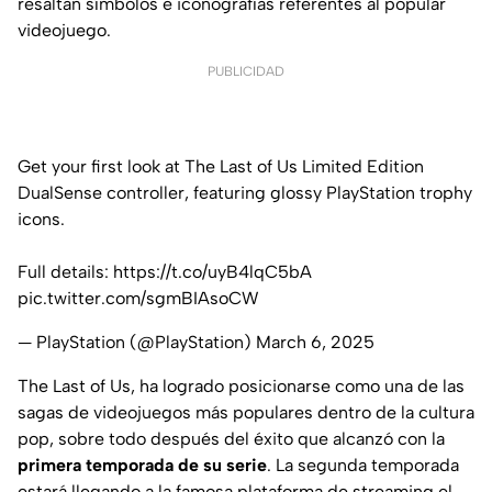
resaltan símbolos e iconografías referentes al popular
videojuego.
PUBLICIDAD
Get your first look at The Last of Us Limited Edition
DualSense controller, featuring glossy PlayStation trophy
icons.
Full details:
https://t.co/uyB4lqC5bA
pic.twitter.com/sgmBIAsoCW
— PlayStation (@PlayStation)
March 6, 2025
The Last of Us, ha logrado posicionarse como una de las
sagas de videojuegos más populares dentro de la cultura
pop, sobre todo después del éxito que alcanzó con la
primera temporada de su serie
. La segunda temporada
estará llegando a la famosa plataforma de streaming el