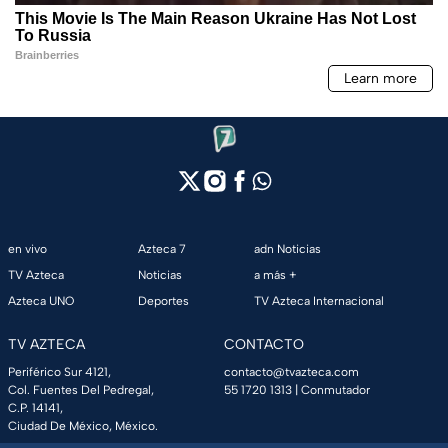
en vivo
Azteca 7
adn Noticias
TV Azteca
Noticias
a más +
Azteca UNO
Deportes
TV Azteca Internacional
TV AZTECA
CONTACTO
Periférico Sur 4121,
contacto@tvazteca.com
Col. Fuentes Del Pedregal,
55 1720 1313
| Conmutador
C.P. 14141,
Ciudad De México, México.