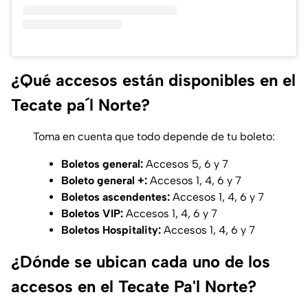
¿Qué accesos están disponibles en el
Tecate pa´l Norte?
Toma en cuenta que todo depende de tu boleto:
Boletos general:
Accesos 5, 6 y 7
Boleto general +:
Accesos 1, 4, 6 y 7
Boletos ascendentes:
Accesos 1, 4, 6 y 7
Boletos VIP:
Accesos 1, 4, 6 y 7
Boletos Hospitality:
Accesos 1, 4, 6 y 7
¿Dónde se ubican cada uno de los
accesos en el Tecate Pa'l Norte?