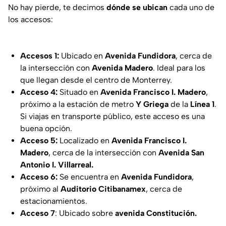
No hay pierde, te decimos
dónde se ubican
cada uno de
los accesos:
Accesos 1:
Ubicado en
Avenida Fundidora
, cerca de
la intersección con
Avenida Madero
. Ideal para los
que llegan desde el centro de Monterrey.
Acceso 4:
Situado en
Avenida Francisco I. Madero
,
próximo a la estación de metro
Y Griega
de la
Línea 1
.
Si viajas en transporte público, este acceso es una
buena opción.
Acceso 5:
Localizado en
Avenida Francisco I.
Madero
, cerca de la intersección con
Avenida San
Antonio I. Villarreal.
Acceso 6:
Se encuentra en
Avenida Fundidora
,
próximo al
Auditorio Citibanamex
, cerca de
estacionamientos.
Acceso 7
: Ubicado sobre
avenida Constitución.