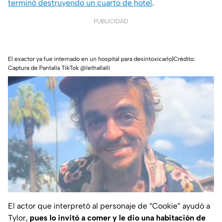
terminó destruyendo un cuarto de hotel
.
PUBLICIDAD
El exactor ya fue internado en un hospital para desintoxicarlo|Crédito:
Captura de Pantalla TikTok @lethallalli
El actor que interpretó al personaje de “Cookie” ayudó a
Tylor,
pues lo invitó a comer y le dio una habitación de