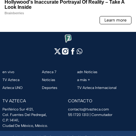
en vivo
Azteca 7
adn Noticias
TV Azteca
Noticias
a más +
Azteca UNO
Deportes
TV Azteca Internacional
TV AZTECA
CONTACTO
Periférico Sur 4121,
contacto@tvazteca.com
Col. Fuentes Del Pedregal,
55 1720 1313
| Conmutador
C.P. 14141,
Ciudad De México, México.