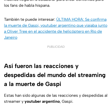
los fans de habla hispana.
También te puede interesar:
ÚLTIMA HORA: Se confirma
la muerte de Gaspi, youtuber argentino que viajaba junto
a Oliver Tree en el accidente de helicóptero en Río de
Janeiro
PUBLICIDAD
Así fueron las reacciones y
despedidas del mundo del streaming
a la muerte de Gaspi
Estas han sido algunas de las reacciones y despedidas al
streamer y
youtuber argentino
, Gaspi.