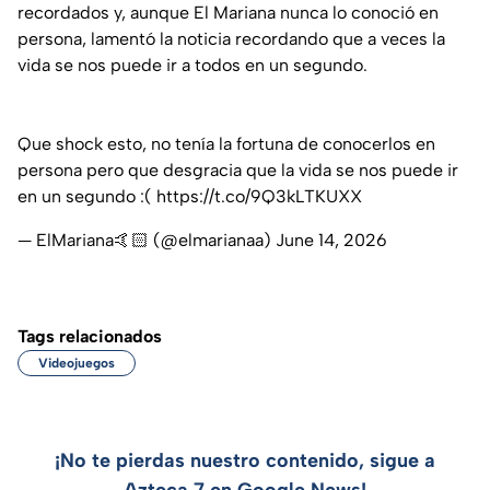
recordados y, aunque El Mariana nunca lo conoció en
persona, lamentó la noticia recordando que a veces la
vida se nos puede ir a todos en un segundo.
Que shock esto, no tenía la fortuna de conocerlos en
persona pero que desgracia que la vida se nos puede ir
en un segundo :(
https://t.co/9Q3kLTKUXX
— ElMariana🤙🏻 (@elmarianaa)
June 14, 2026
Tags relacionados
Videojuegos
¡No te pierdas nuestro contenido, sigue a
Azteca 7 en Google News!