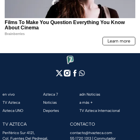
en vivo
Azteca 7
adn Noticias
TV Azteca
Noticias
a más +
Azteca UNO
Deportes
TV Azteca Internacional
TV AZTECA
CONTACTO
Periférico Sur 4121,
contacto@tvazteca.com
Col. Fuentes Del Pedregal,
55 1720 1313
| Conmutador