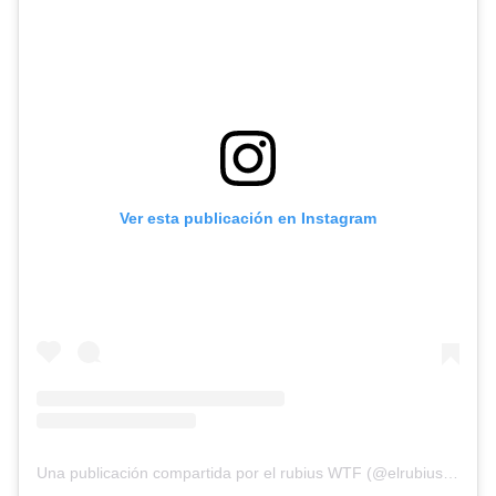
Ver esta publicación en Instagram
Una publicación compartida por el rubius WTF (@elrubiuswtf)