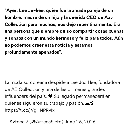
"Ayer, Lee Ju-hee, quien fue la amada pareja de un
hombre, madre de un hijo y la querida CEO de Aav
Collection para muchos, nos dejó repentinamente. Era
una persona que siempre quiso compartir cosas buenas
y soñaba con un mundo hermoso y feliz para todos. Aún
no podemos creer esta noticia y estamos
profundamente apenados".
La moda surcoreana despide a Lee Joo Hee, fundadora
de AB Collection y una de las primeras grandes
influencers del país. 🖤 Su legado permanecerá en
quienes siguieron su trabajo y pasión. 🙏🌸
https://t.co/jVgHNPRvIx
— Azteca 7 (@AztecaSiete)
June 26, 2026