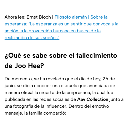
Ahora lee: Ernst Bloch |
Filósofo alemán | Sobre la
esperanza: “La esperanza es un sentir que convoca a la
acción, a la proyección humana en busca de la
realización de sus sueños”
¿Qué se sabe sobre el fallecimiento
de Joo Hee?
De momento, se ha revelado que el día de hoy, 26 de
junio, se dio a conocer una esquela que anunciaba de
manera oficial la muerte de la empresaria, la cual fue
publicada en las redes sociales de
Aav Collection
junto a
una fotografía de la influencer. Dentro del emotivo
mensaje, la familia compartió: