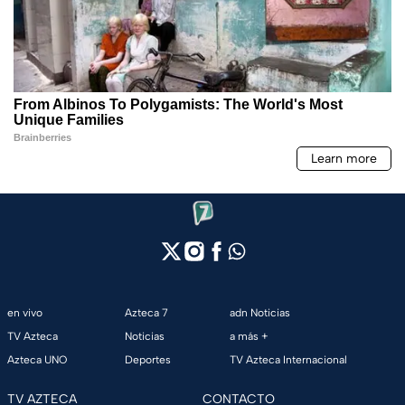
en vivo
Azteca 7
adn Noticias
TV Azteca
Noticias
a más +
Azteca UNO
Deportes
TV Azteca Internacional
TV AZTECA
CONTACTO