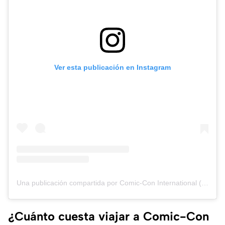
Ver esta publicación en Instagram
Una publicación compartida por Comic-Con International (@comic_con)
¿Cuánto cuesta viajar a Comic-Con