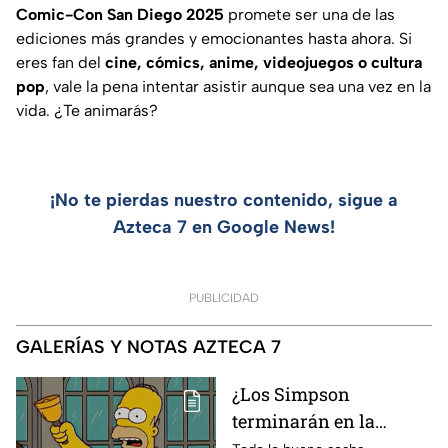
Comic-Con San Diego 2025
promete ser una de las
ediciones más grandes y emocionantes hasta ahora. Si
eres fan del
cine, cómics, anime, videojuegos o cultura
pop
, vale la pena intentar asistir aunque sea una vez en la
vida. ¿Te animarás?
¡No te pierdas nuestro contenido, sigue a
Azteca 7 en Google News!
PUBLICIDAD
GALERÍAS Y NOTAS AZTECA 7
¿Los Simpson
terminarán en la
temporada 40? Actriz