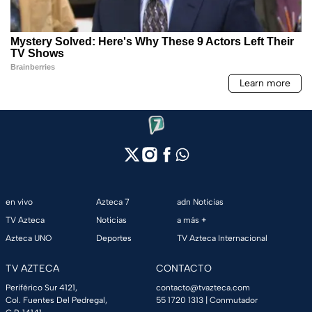
en vivo
Azteca 7
adn Noticias
TV Azteca
Noticias
a más +
Azteca UNO
Deportes
TV Azteca Internacional
TV AZTECA
CONTACTO
Periférico Sur 4121,
contacto@tvazteca.com
Col. Fuentes Del Pedregal,
55 1720 1313
| Conmutador