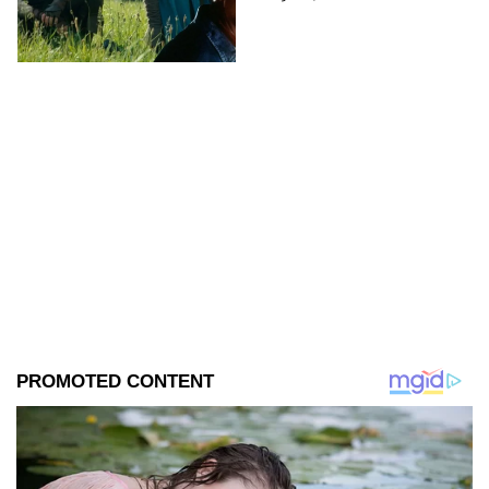
videojuego.