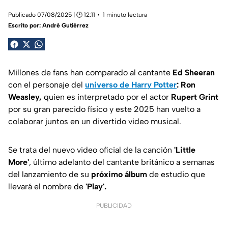
Publicado 07/08/2025 | 🕑 12:11
1 minuto lectura
Escrito por:
André Gutiérrez
Millones de fans han comparado al cantante
Ed Sheeran
con el personaje del
universo de
Harry Potter
:
Ron
Weasley,
quien es interpretado por el actor
Rupert Grint
por su gran parecido físico y este 2025 han vuelto a
colaborar juntos en un divertido video musical.
Se trata del nuevo video oficial de la canción
'Little
More'
, último adelanto del cantante británico a semanas
del lanzamiento de su
próximo álbum
de estudio que
llevará el nombre de
'Play'.
PUBLICIDAD