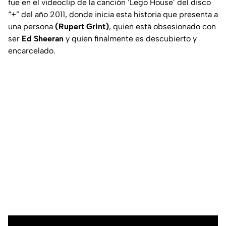
fue en el videoclip de la canción ‘Lego House’ del disco
“+” del año 2011, donde inicia esta historia que presenta a
una persona
(Rupert Grint)
, quien está obsesionado con
ser
Ed Sheeran
y quien finalmente es descubierto y
encarcelado.