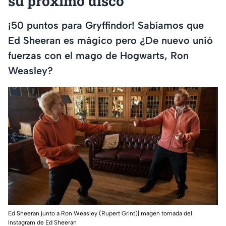
su próximo disco
¡50 puntos para Gryffindor! Sabíamos que
Ed Sheeran es mágico pero ¿De nuevo unió
fuerzas con el mago de Hogwarts, Ron
Weasley?
Ed Sheeran junto a Ron Weasley (Rupert Grint)|Imagen tomada del
Instagram de Ed Sheeran