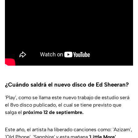
¿Cuándo saldrá el nuevo disco de Ed Sheeran?
'Play', como se llama este nuevo trabajo de estudio será
el 8vo disco publicado, el cual se tiene previsto que
salga el
próximo 12 de septiembre.
Este año, el artista ha liberado canciones como: 'Azizam',
'Old Phone', 'Sapphire' y esta mañana
'Little More'
.