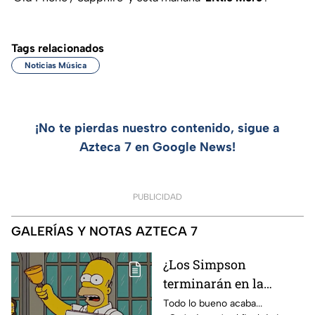
Tags relacionados
Noticias Música
¡No te pierdas nuestro contenido, sigue a
Azteca 7 en Google News!
PUBLICIDAD
GALERÍAS Y NOTAS AZTECA 7
¿Los Simpson
terminarán en la
temporada 40? Actriz
Todo lo bueno acaba...