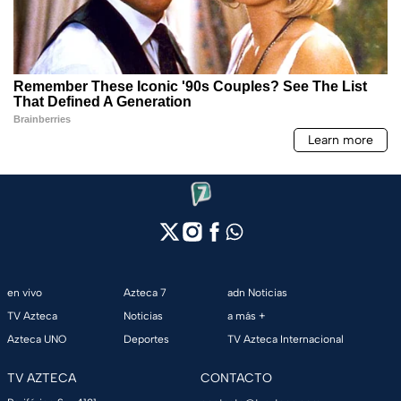
en vivo
Azteca 7
adn Noticias
TV Azteca
Noticias
a más +
Azteca UNO
Deportes
TV Azteca Internacional
TV AZTECA
CONTACTO