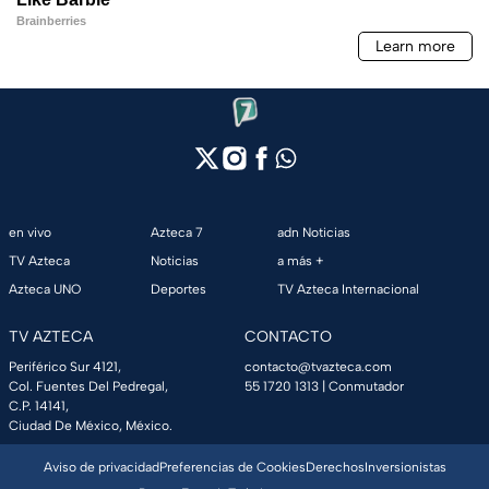
en vivo
Azteca 7
adn Noticias
TV Azteca
Noticias
a más +
Azteca UNO
Deportes
TV Azteca Internacional
TV AZTECA
CONTACTO
Periférico Sur 4121,
contacto@tvazteca.com
Col. Fuentes Del Pedregal,
55 1720 1313
| Conmutador
C.P. 14141,
Ciudad De México, México.
Aviso de privacidad
Preferencias de Cookies
Derechos
Inversionistas