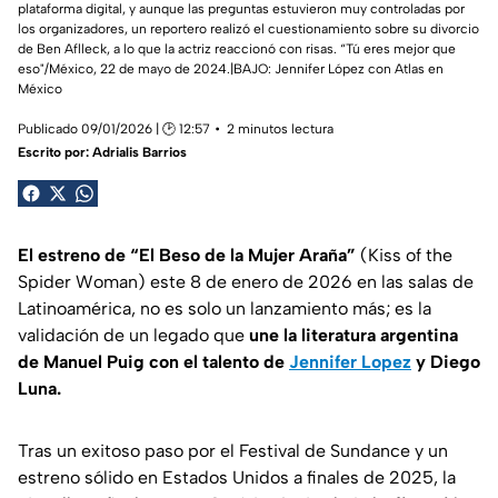
plataforma digital, y aunque las preguntas estuvieron muy controladas por
los organizadores, un reportero realizó el cuestionamiento sobre su divorcio
de Ben Aflleck, a lo que la actriz reaccionó con risas. “Tú eres mejor que
eso"/México, 22 de mayo de 2024.|BAJO:
Jennifer López con Atlas en
México
Publicado 09/01/2026 | 🕑 12:57
2 minutos lectura
Escrito por:
Adrialis Barrios
El estreno de “El Beso de la Mujer Araña”
(Kiss of the
Spider Woman) este 8 de enero de 2026 en las salas de
Latinoamérica, no es solo un lanzamiento más; es la
validación de un legado que
une la literatura argentina
de Manuel Puig con el talento de
Jennifer Lopez
y Diego
Luna.
Tras un exitoso paso por el Festival de Sundance y un
estreno sólido en Estados Unidos a finales de 2025, la