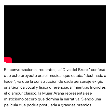
En conversaciones recientes, la "Diva del Bronx" confesó
que este proyecto era el musical que estaba "destinada a
hacer", ya que la construcción de cada personaje exigió
una técnica vocal y física diferenciada; mientras Ingrid es
el glamour clásico, la Mujer Araña representa ese
misticismo oscuro que domina la narrativa. Siendo una
película que podría postularla a grandes premios.