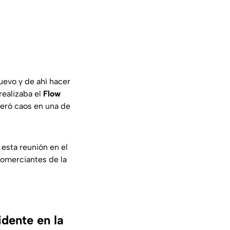
uevo y de ahí hacer
ealizaba el
Flow
neró caos en una de
esta reunión en el
comerciantes de la
dente en la