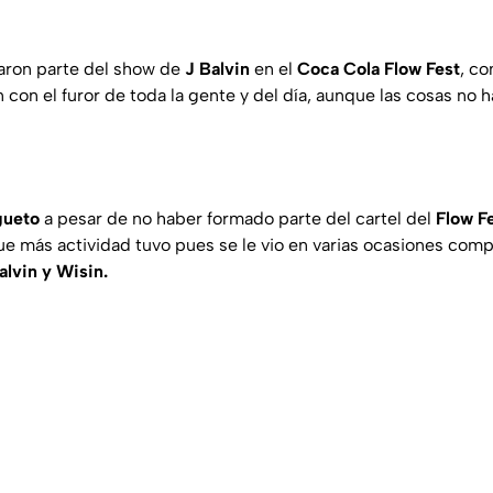
aron parte del show de
J Balvin
en el
Coca Cola Flow Fest
, c
n con el furor de toda la gente y del día, aunque las cosas no 
gueto
a pesar de no haber formado parte del cartel del
Flow F
ue más actividad tuvo pues se le vio en varias ocasiones com
alvin y Wisin.