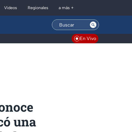
Regionales
Videos
a más +
En Vivo
Conoce
ocó una