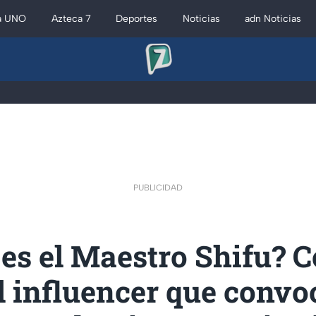
a UNO
Azteca 7
Deportes
Noticias
adn Noticias
PUBLICIDAD
es el Maestro Shifu? 
l influencer que conv