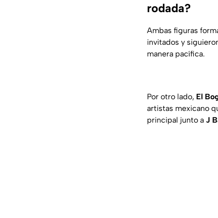
rodada?
Ambas figuras form
invitados y siguiero
manera pacífica.
Por otro lado,
El Bo
artistas mexicano q
principal junto a
J B