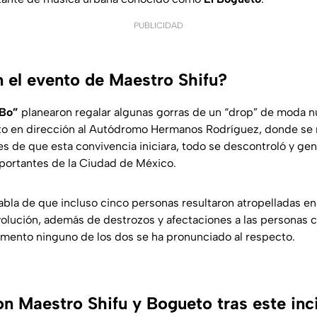
PUBLICIDAD
 el evento de Maestro Shifu?
 Bo”
planearon regalar algunas gorras de un “drop” de moda n
to en dirección al Autódromo Hermanos Rodríguez, donde se r
tes de que esta convivencia iniciara, todo se descontroló y ge
portantes de la Ciudad de México.
abla de que incluso cinco personas resultaron atropelladas en 
lución, además de destrozos y afectaciones a las personas 
mento ninguno de los dos se ha pronunciado al respecto.
n Maestro Shifu y Bogueto tras este inci