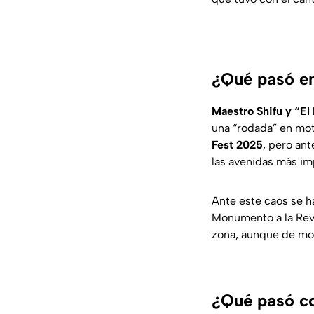
¿Qué pasó en
Maestro Shifu y “El
una “rodada” en mo
Fest 2025
, pero an
las avenidas más im
Ante este caos se h
Monumento a la Revo
zona, aunque de mo
¿Qué pasó co