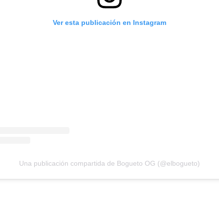
Ver esta publicación en Instagram
Una publicación compartida de Bogueto OG (@elbogueto)