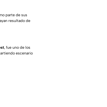
omo parte de sus
hayan resultado de
est
, fue uno de los
partiendo escenario