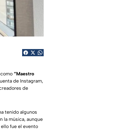
o como
“Maestro
cuenta de Instagram,
 creadores de
ha tenido algunos
en la música, aunque
ello fue el evento