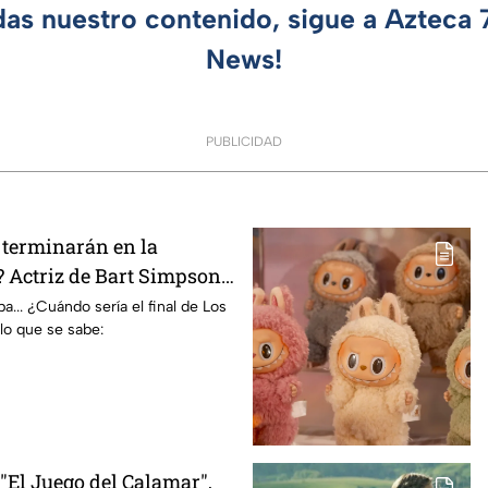
das nuestro contenido, sigue a Azteca
News!
PUBLICIDAD
terminarán en la
 Actriz de Bart Simpson
E declaración
... ¿Cuándo sería el final de Los
lo que se sabe:
El Juego del Calamar",