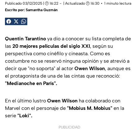
Publicado 03/12/2025 | 🕑 16:22
| Actualizado 🕑 16:30
1 minuto lectura
Escrito por:
Samantha Guzmán
Quentin Tarantino
ya dio a conocer su lista completa de
las
20 mejores películas del siglo XXI
, según su
perspectiva como cinéfilo y cineasta. Como es
costumbre no se reservó ninguna opinión y se atrevió a
decir que "no soporta" al actor
Owen Wilson
, aunque es
el protagonista de una de las cintas que reconoció:
"Medianoche en París".
En el último lustro
Owen Wilson
ha colaborado con
Marvel con el personaje de
"Mobius M. Mobius"
en la
serie
"Loki".
PUBLICIDAD