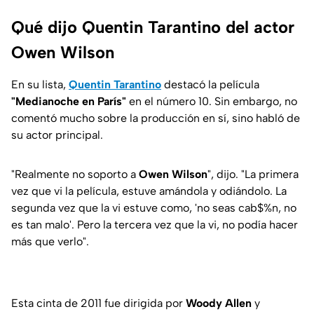
Qué dijo Quentin Tarantino del actor
Owen Wilson
En su lista,
Quentin Tarantino
destacó la película
"Medianoche en París"
en el número 10. Sin embargo, no
comentó mucho sobre la producción en sí, sino habló de
su actor principal.
"Realmente no soporto a
Owen Wilson
", dijo. "La primera
vez que vi la película, estuve amándola y odiándolo. La
segunda vez que la vi estuve como, 'no seas cab$%n, no
es tan malo'. Pero la tercera vez que la vi, no podía hacer
más que verlo".
Esta cinta de 2011 fue dirigida por
Woody Allen
y