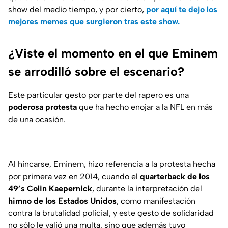
show del medio tiempo, y por cierto,
por aquí te dejo los
mejores memes que surgieron tras este show.
¿Viste el momento en el que Eminem
se arrodilló sobre el escenario?
Este particular gesto por parte del rapero es una
poderosa protesta
que ha hecho enojar a la NFL en más
de una ocasión.
Al hincarse, Eminem, hizo referencia a la protesta hecha
por primera vez en 2014, cuando el
quarterback de los
49’s Colin Kaepernick
, durante la interpretación del
himno de los Estados Unidos
, como manifestación
contra la brutalidad policial, y este gesto de solidaridad
no sólo le valió una multa, sino que además tuvo