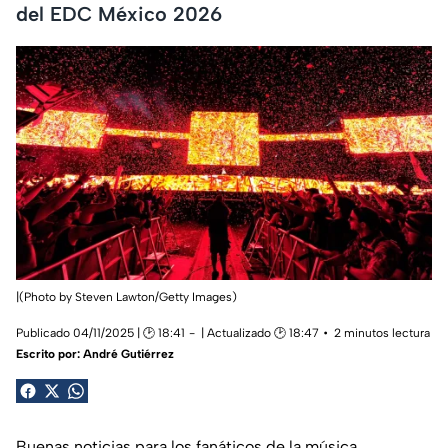
del EDC México 2026
|(Photo by Steven Lawton/Getty Images)
Publicado 04/11/2025 | 🕑 18:41
| Actualizado 🕑 18:47
2 minutos lectura
Escrito por:
André Gutiérrez
Buenas noticias para los fanáticos de la música