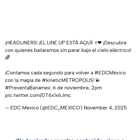
¡HEADLINERS! ¡EL LINE UP ESTÁ AQUÍ! ⚡❤ ¡Descubre
con quienes bailaremos sin parar bajo el cielo eléctrico!
🌈
¡Contamos cada segundo para volver a
#EDCMéxico
con la magia de
#kineticMETROPOLIS
! 💫
#PreventaBanamex
: 6 de noviembre, 2pm
pic.twitter.com/DT6x1x6Jmc
— EDC Mexico (@EDC_MEXICO)
November 4, 2025