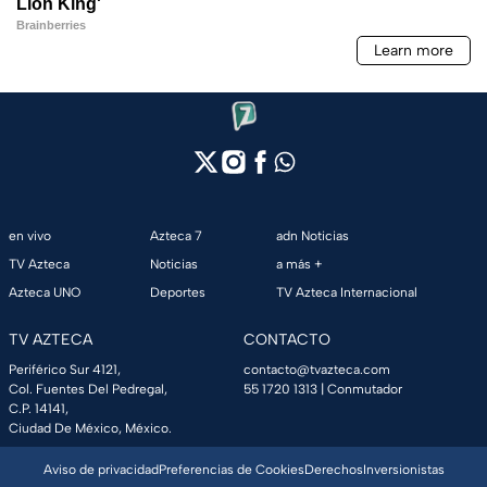
en vivo
Azteca 7
adn Noticias
TV Azteca
Noticias
a más +
Azteca UNO
Deportes
TV Azteca Internacional
TV AZTECA
CONTACTO
Periférico Sur 4121,
contacto@tvazteca.com
Col. Fuentes Del Pedregal,
55 1720 1313
| Conmutador
C.P. 14141,
Ciudad De México, México.
Aviso de privacidad
Preferencias de Cookies
Derechos
Inversionistas