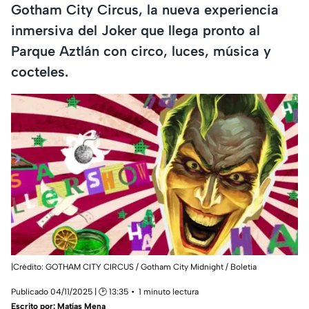
Gotham City Circus, la nueva experiencia
inmersiva del Joker que llega pronto al
Parque Aztlán con circo, luces, música y
cocteles.
|Crédito: GOTHAM CITY CIRCUS / Gotham City Midnight / Boletia
Publicado 04/11/2025 | 🕑 13:35
1 minuto lectura
Escrito por:
Matías Mena