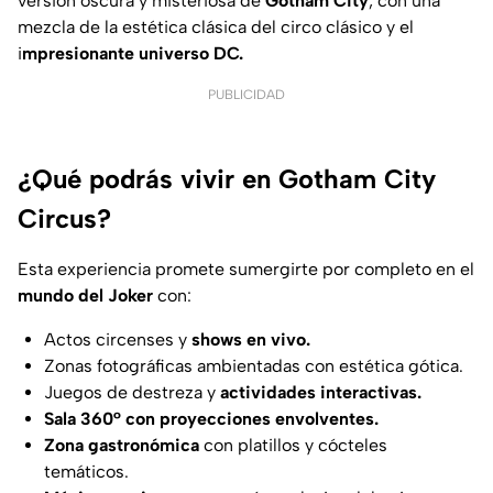
versión oscura y misteriosa de
Gotham City
, con una
mezcla de la estética clásica del circo clásico y el
i
mpresionante universo DC.
PUBLICIDAD
¿Qué podrás vivir en Gotham City
Circus?
Esta experiencia promete sumergirte por completo en el
mundo del Joker
con:
Actos circenses y
shows en vivo.
Zonas fotográficas ambientadas con estética gótica.
Juegos de destreza y
actividades interactivas.
Sala 360° con proyecciones envolventes.
Zona gastronómica
con platillos y cócteles
temáticos.