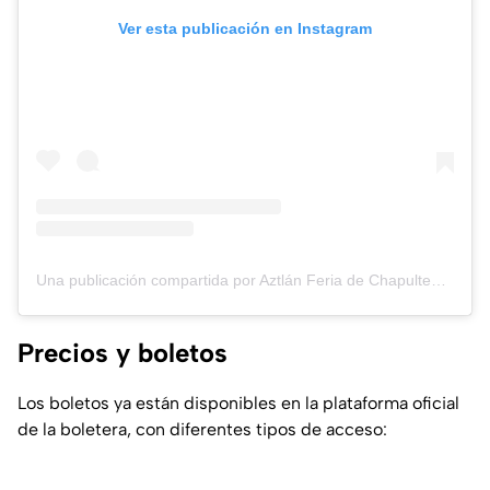
Ver esta publicación en Instagram
Una publicación compartida por Aztlán Feria de Chapultepec (@aztlan.feriadechapultepec)
Precios y boletos
Los boletos ya están disponibles en la plataforma oficial
de la boletera, con diferentes tipos de acceso: