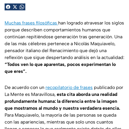
Muchas frases filosóficas
han logrado atravesar los siglos
porque describen comportamientos humanos que
continúan repitiéndose generación tras generación. Una
de las más célebres pertenece a Nicolás Maquiavelo,
pensador italiano del Renacimiento que dejó una
reflexión que sigue despertando análisis en la actualidad:
“Todos ven lo que aparentas, pocos experimentan lo
que eres”.
De acuerdo con un
recopilatorio de frases
publicado por
La Mente es Maravillosa
,
esta cita aborda una realidad
profundamente humana: la diferencia entre la imagen
que mostramos al mundo y nuestra verdadera esencia.
Para Maquiavelo, la mayoría de las personas se queda
con las apariencias, mientras que solo unos cuantos
llegan a conocer lo que realmente existe detrás de ellas.