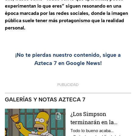
experimentan lo que eres” siguen resonando en una
época marcada por las redes sociales, donde la imagen
pública suele tener más protagonismo que la realidad
personal.
¡No te pierdas nuestro contenido, sigue a
Azteca 7 en Google News!
PUBLICIDAD
GALERÍAS Y NOTAS AZTECA 7
¿Los Simpson
terminarán en la
temporada 40? Actriz
Todo lo bueno acaba...