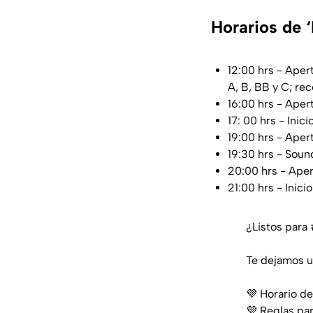
Horarios de
12:00 hrs - Ape
A, B, BB y C; rec
16:00 hrs - Aper
17: 00 hrs - Ini
19:00 hrs - Aper
19:30 hrs - Soun
20:00 hrs - Aper
21:00 hrs - Inici
¿Listos para
Te dejamos un
💜 Horario de
💜 Reglas par