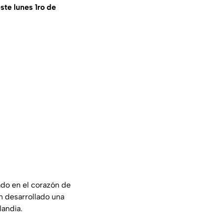
ste lunes 1ro de
cado en el corazón de
n desarrollado una
landia.