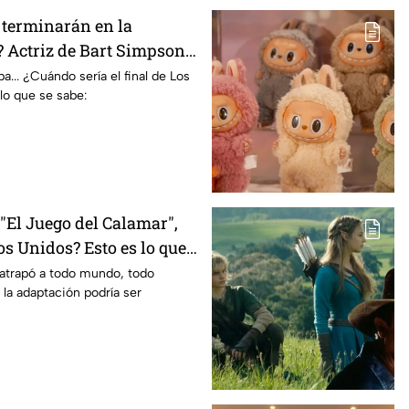
terminarán en la
 Actriz de Bart Simpson
E declaración
... ¿Cuándo sería el final de Los
lo que se sabe:
El Juego del Calamar",
s Unidos? Esto es lo que
mento
 atrapó a todo mundo, todo
 la adaptación podría ser