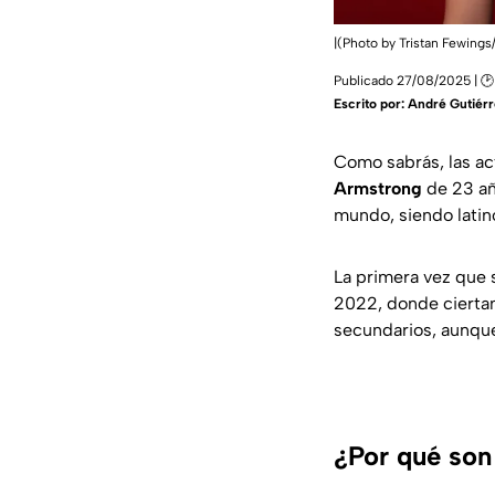
|(Photo by Tristan Fewings
Publicado 27/08/2025 | 🕑
Escrito por:
André Gutiérr
Como sabrás, las ac
Armstrong
de 23 añ
mundo, siendo latin
La primera vez que s
2022
,
donde cierta
secundarios, aunque 
¿Por qué son