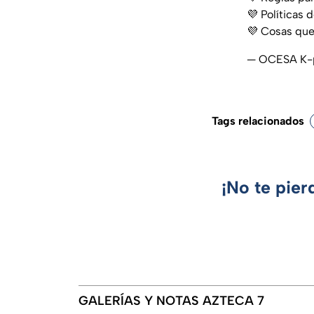
💜 Políticas 
💜 Cosas que
— OCESA K-
Tags relacionados
¡No te pier
GALERÍAS Y NOTAS AZTECA 7