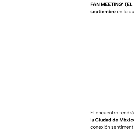
FAN MEETING’
(EL
septiembre
en lo qu
El encuentro tendrá
la
Ciudad de Méxic
conexión sentimenta