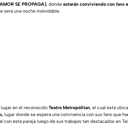
 AMOR SE PROPAGA)
, donde
estarán conviviendo con fans e
e será una noche inolvidable.
 lugar en el reconocido
Teatro Metropólitan
, el cual está ubi
o,
lugar donde se espera una convivencia con sus fans que ha
l con esta pareja luego de sus trabajos tan destacados en Tai