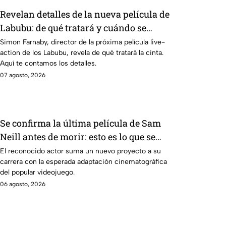
Revelan detalles de la nueva película de
Labubu: de qué tratará y cuándo se
estrena
Simon Farnaby, director de la próxima película live-
action de los Labubu, revela de qué tratará la cinta.
Aquí te contamos los detalles.
07 agosto, 2026
Se confirma la última película de Sam
Neill antes de morir: esto es lo que se
sabe hasta ahora
El reconocido actor suma un nuevo proyecto a su
carrera con la esperada adaptación cinematográfica
del popular videojuego.
06 agosto, 2026