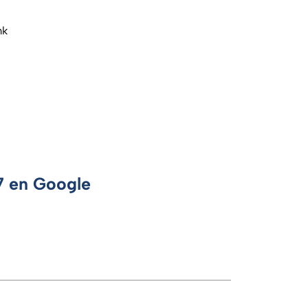
mk
 7 en Google