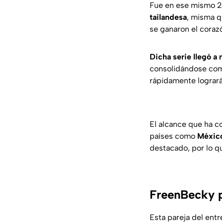
Fue en ese mismo 2
tailandesa
, misma q
se ganaron el coraz
Dicha serie llegó a
consolidándose como
rápidamente logrará
El alcance que ha 
países como
Méxic
destacado, por lo 
FreenBecky p
Esta pareja del ent