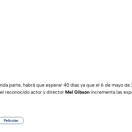
nda parte, habrá que esperar 40 días ya que el 6 de mayo de 2
del reconocido actor y director
Mel Gibson
incrementa las expe
Películas