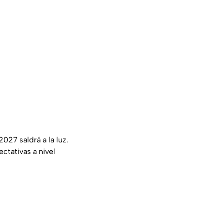
027 saldrá a la luz.
ctativas a nivel