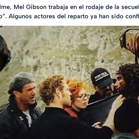
ilme, Mel Gibson trabaja en el rodaje de la secue
o”. Algunos actores del reparto ya han sido con