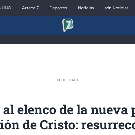
a UNO
Azteca 7
Deportes
Noticias
adn Noticias
PUBLICIDAD
al elenco de la nueva 
ión de Cristo: resurrec