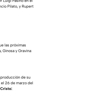
 Luigi Pasino en el
io Pilato, y Rupert
ue las próximas
, Ginosa y Gravina
e producción de su
 el 26 de marzo del
Cristo: