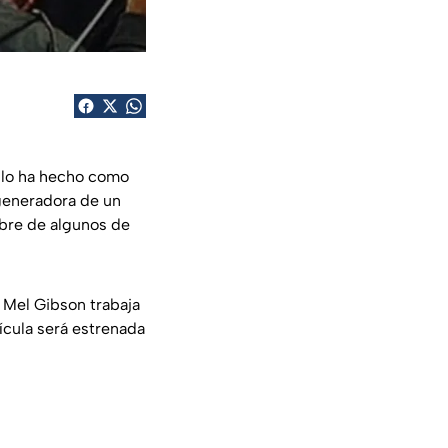
 lo ha hecho como
 generadora de un
mbre de algunos de
e Mel Gibson trabaja
ícula será estrenada