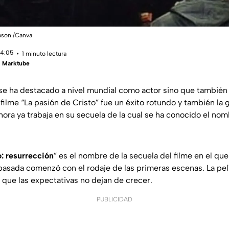
ibson /Canva
14:05
1 minuto lectura
 | Marktube
se ha destacado a nivel mundial como actor sino que también
 filme “La pasión de Cristo” fue un éxito rotundo y también la
hora ya trabaja en su secuela de la cual se ha conocido el no
o: resurrección
” es el nombre de la secuela del filme en el qu
pasada comenzó con el rodaje de las primeras escenas. La pel
 que las expectativas no dejan de crecer.
PUBLICIDAD