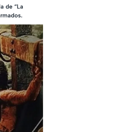
la de “La
firmados.