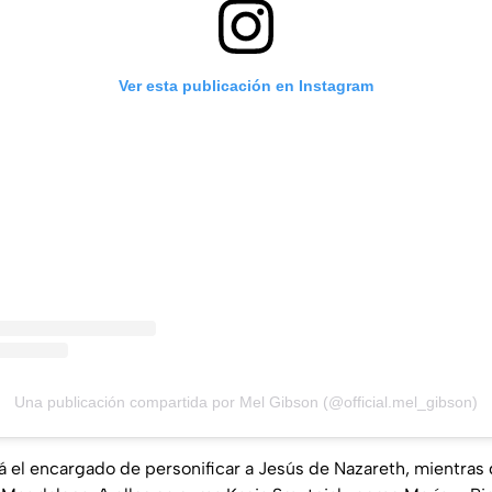
Ver esta publicación en Instagram
Una publicación compartida por Mel Gibson (@official.mel_gibson)
 el encargado de personificar a Jesús de Nazareth, mientras 