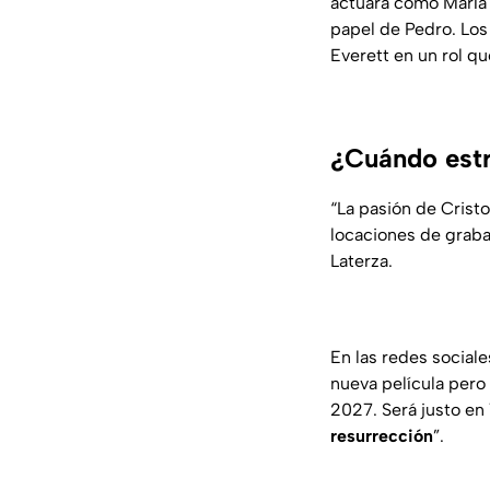
actuará como María 
papel de Pedro. Los
Everett en un rol qu
¿Cuándo estr
“La pasión de Crist
locaciones de graba
Laterza.
En las redes social
nueva película pero
2027. Será justo en
resurrección
”.