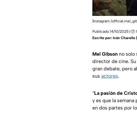
|Instagram /official.mel_g
Publicado 14/10/2025 | 🕑 
Escrito por:
Iván Charello
Mel Gibson
no solo 
director de cine. Su
gran debate, pero a
sus
actores
.
“
La pasión de Crist
y es que la semana 
en dos partes por lo