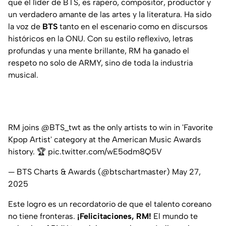
que el líder de BTS, es rapero, compositor, productor y
un verdadero amante de las artes y la literatura. Ha sido
la voz de
BTS
tanto en el escenario como en discursos
históricos en la ONU. Con su estilo reflexivo, letras
profundas y una mente brillante, RM ha ganado el
respeto no solo de ARMY, sino de toda la industria
musical.
RM joins
@BTS_twt
as the only artists to win in 'Favorite
Kpop Artist' category at the American Music Awards
history. 🏆
pic.twitter.com/wE5odm8Q5V
— BTS Charts & Awards (@btschartmaster)
May 27,
2025
Este logro es un recordatorio de que el talento coreano
no tiene fronteras.
¡Felicitaciones, RM!
El mundo te