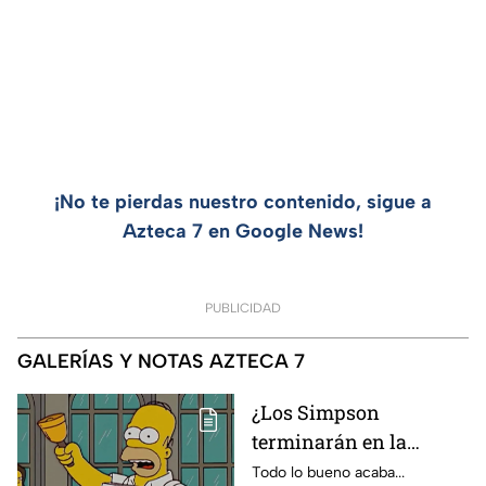
¡No te pierdas nuestro contenido, sigue a
Azteca 7 en Google News!
PUBLICIDAD
GALERÍAS Y NOTAS AZTECA 7
¿Los Simpson
terminarán en la
temporada 40? Actriz
Todo lo bueno acaba...