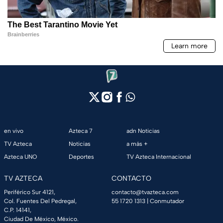
en vivo
Azteca 7
adn Noticias
TV Azteca
Noticias
a más +
Azteca UNO
Deportes
TV Azteca Internacional
TV AZTECA
CONTACTO
Periférico Sur 4121,
contacto@tvazteca.com
Col. Fuentes Del Pedregal,
55 1720 1313
| Conmutador
C.P. 14141,
Ciudad De México, México.