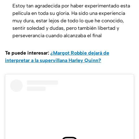
Estoy tan agradecida por haber experimentado esta
película en toda su gloria. Ha sido una experiencia
muy dura, estar lejos de todo lo que he conocido,
sentir soledad y dudas, pero también libertad y
perseverancia cuando alcanzaba el final
Te puede interesar:
¿Margot Robbie dejará de
interpretar a la supervillana Harley Quinn?