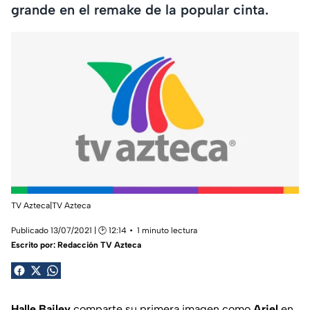
grande en el remake de la popular cinta.
TV Azteca|TV Azteca
Publicado 13/07/2021 | 🕑 12:14
1 minuto lectura
Escrito por:
Redacción TV Azteca
Halle Bailey
comparte su primera imagen como
Ariel
en