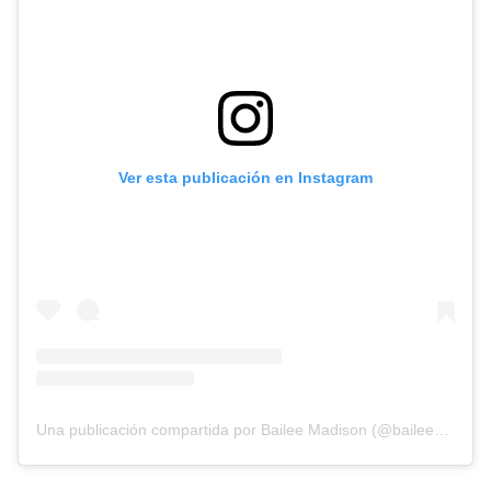
Ver esta publicación en Instagram
Una publicación compartida por Bailee Madison (@baileemadison)