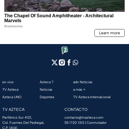
en vivo
Azteca 7
adn Noticias
TV Azteca
Noticias
a más +
Azteca UNO
Deportes
TV Azteca Internacional
TV AZTECA
CONTACTO
Periférico Sur 4121,
contacto@tvazteca.com
Col. Fuentes Del Pedregal,
55 1720 1313
| Conmutador
C.P. 14141,