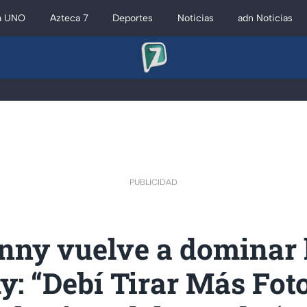
a UNO
Azteca 7
Deportes
Noticias
adn Noticias
PUBLICIDAD
nny vuelve a dominar 
 “Debí Tirar Más Foto