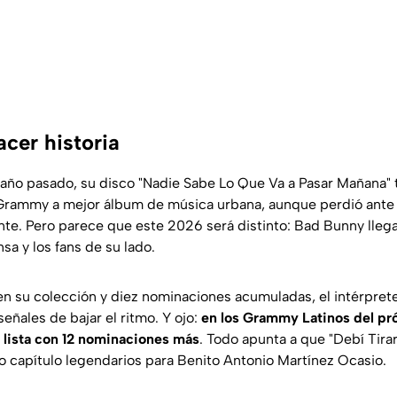
acer historia
ño pasado, su disco "
Nadie Sabe Lo Que Va a Pasar Mañana"
 Grammy a mejor álbum de música urbana, aunque perdió ante 
te. Pero parece que este 2026 será distinto: Bad Bunny llega
nsa y los fans de su lado.
n su colección y diez nominaciones acumuladas, el intérpret
señales de bajar el ritmo. Y ojo:
en los Grammy Latinos del pr
a lista con 12 nominaciones más
. Todo apunta a que "Debí Tira
o capítulo legendarios para Benito Antonio Martínez Ocasio.