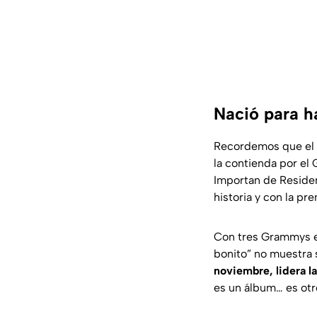
Nació para h
Recordemos que el a
la contienda por el
Importan de Residen
historia y con la pre
Con tres Grammys e
bonito
” no muestra 
noviembre, lidera l
es un álbum… es otr