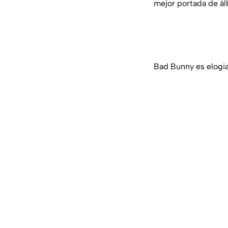
mejor portada de álb
Bad Bunny es elogia