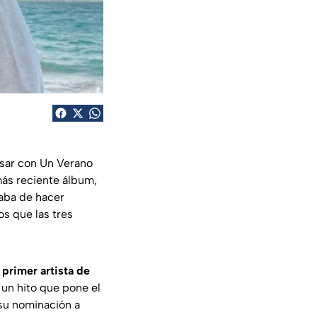
asar con
Un Verano
más reciente álbum,
caba de hacer
os que las tres
 primer artista de
un hito que pone el
 su nominación a