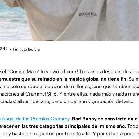
12:49
1 minuto lectura
 el “Conejo Malo” lo volvió a hacer! Tres años después de arr
uestra que su reinado en la música global no tiene fin
. Su 
s
, no solo se robó el corazón de millones, sino que también a
naciones al Grammy! Sí, 6. Y entre ellas, nada más y nada men
ciadas: álbum del año, canción del año y grabación del año.
ga Anual de los Premios Grammy
,
Bad Bunny se convierte en el
arecer en las tres categorías principales del mismo año.
Todo 
o y hasta del reguetón por todo lo alto. Y por si fuera poco,