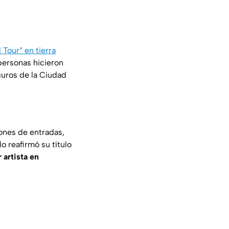
Tour” en tierra
personas hicieron
guros de la Ciudad
ones de entradas,
o reafirmó su título
r artista en