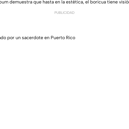
um demuestra que hasta en la estética, el boricua tiene visió
PUBLICIDAD
do por un sacerdote en Puerto Rico