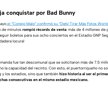
ja conquistar por Bad Bunny
mayo
el “Conejo Malo” confirmó su “Debí Tirar Más Fotos World 
n de minutos
rompió récords de venta
: más de 4 millones de 
onseguir boletos para sus ocho conciertos en el Estadio GNP Se
dadera locura!
manda fue tan descomunal que se solicitaron más de 7.5 mill
 la capacidad del recinto. Con esto, el puertorriqueño no sol
g y los estadios, sino que también
hizo historia al ser el prime
echas consecutivas en el mismo estadio mexicano.