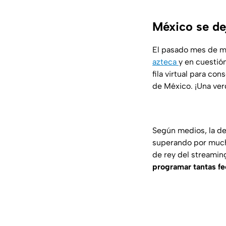
México se de
El pasado mes de 
azteca
y en cuestió
fila virtual para c
de México. ¡Una ver
Según medios, la de
superando por mucho
de rey del streamin
programar tantas f