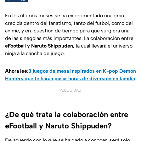
En los últimos meses se ha experimentado una gran
crecida dentro del fanatismo, tanto del futbol, como del
anime, y era cuestión de tiempo para que surgiera una
de las sinegoias más importantes. La colaboración entre
eFootball y Naruto Shippuden,
la cual llevará el universo
ninja a la cancha de juego.
Ahora lee:
3 juegos de mesa inspirados en K-pop Demon
Hunters que te harán pasar horas de diversión en familia
PUBLICIDAD
¿De qué trata la colaboración entre
eFootball y Naruto Shippuden?
De acuerdo con lo que se ha dado a conocer, será solo