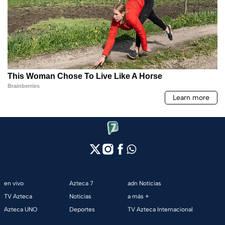
en vivo
Azteca 7
adn Noticias
TV Azteca
Noticias
a más +
Azteca UNO
Deportes
TV Azteca Internacional