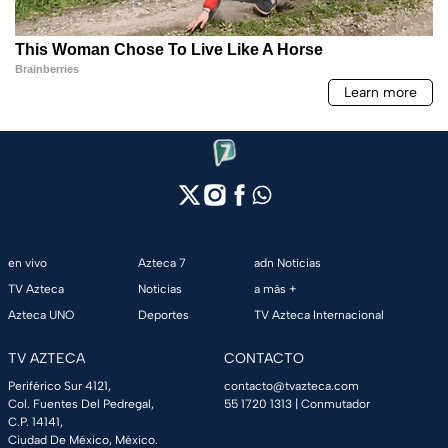
en vivo
Azteca 7
adn Noticias
TV Azteca
Noticias
a más +
Azteca UNO
Deportes
TV Azteca Internacional
TV AZTECA
CONTACTO
Periférico Sur 4121,
contacto@tvazteca.com
Col. Fuentes Del Pedregal,
55 1720 1313
| Conmutador
C.P. 14141,
Ciudad De México, México.