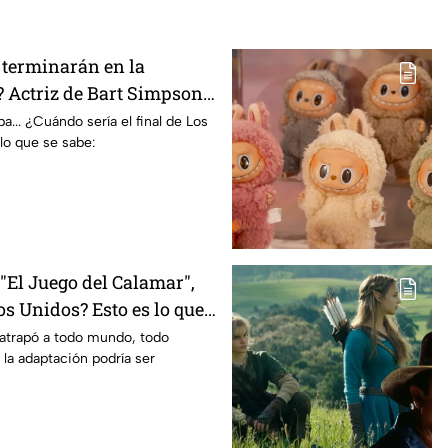
terminarán en la
 Actriz de Bart Simpson
E declaración
... ¿Cuándo sería el final de Los
lo que se sabe:
El Juego del Calamar",
s Unidos? Esto es lo que
mento
 atrapó a todo mundo, todo
 la adaptación podría ser