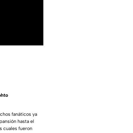
ohto
uchos fanáticos ya
pansión hasta el
s cuales fueron