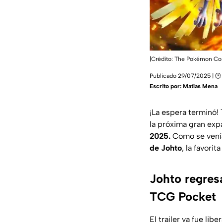
|Crédito: The Pokémon Co
Publicado 29/07/2025 | 🕑
Escrito por:
Matías Mena
¡La espera terminó
la próxima gran exp
2025.
Como se venía
de Johto
, la favori
Johto regres
TCG Pocket
El trailer ya fue l