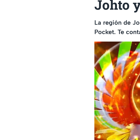
Johto y
La región de J
Pocket. Te cont