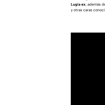
Lugia ex
, además de
y otras caras conoci