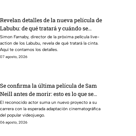
Revelan detalles de la nueva película de
Labubu: de qué tratará y cuándo se
estrena
Simon Farnaby, director de la próxima película live-
action de los Labubu, revela de qué tratará la cinta.
Aquí te contamos los detalles.
07 agosto, 2026
Se confirma la última película de Sam
Neill antes de morir: esto es lo que se
sabe hasta ahora
El reconocido actor suma un nuevo proyecto a su
carrera con la esperada adaptación cinematográfica
del popular videojuego.
06 agosto, 2026