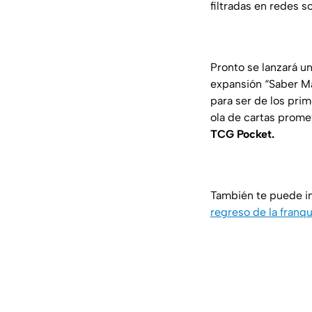
filtradas en redes 
Pronto se lanzará u
expansión “Saber M
para ser de los pri
ola de cartas prome
TCG Pocket.
También te puede in
regreso de la franqu