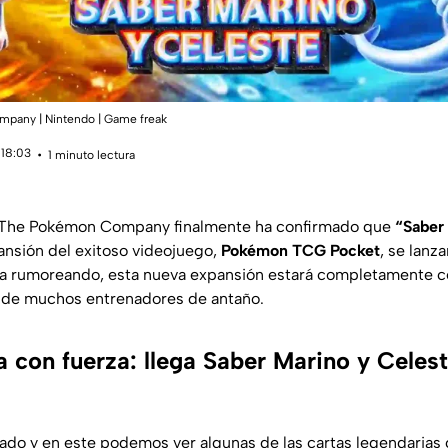
mpany | Nintendo | Game freak
 18:03
1 minuto lectura
! The Pokémon Company finalmente ha confirmado que
“Saber
ansión del exitoso videojuego,
Pokémon TCG Pocket
, se lanza
 rumoreando, esta nueva expansión estará completamente c
ta de muchos entrenadores de antaño.
a con fuerza: llega Saber Marino y Cele
iberado y en este podemos ver algunas de las cartas legendaria