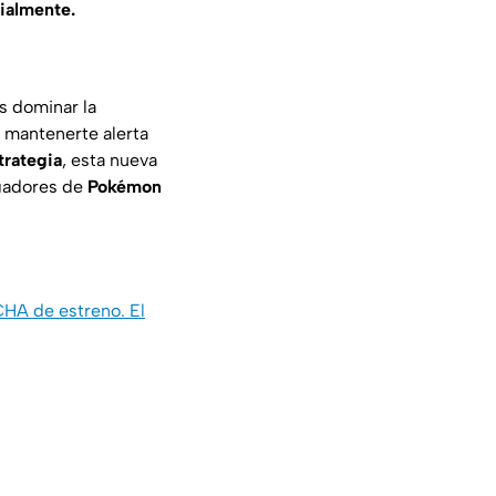
ialmente.
s dominar la
 mantenerte alerta
trategia
, esta nueva
ugadores de
Pokémon
CHA de estreno. El