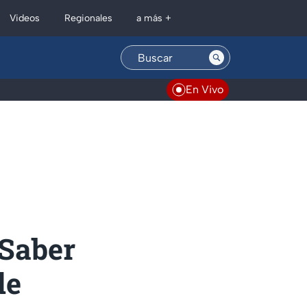
Regionales
Videos
a más +
En Vivo
Saber
de