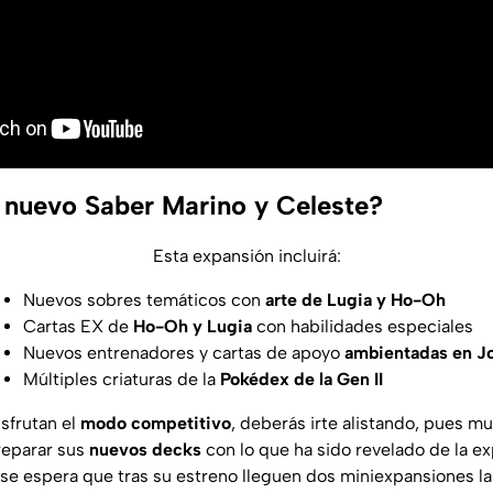
 nuevo Saber Marino y Celeste?
Esta expansión incluirá:
Nuevos sobres temáticos con
arte de Lugia y Ho-Oh
Cartas EX de
Ho-Oh y Lugia
con habilidades especiales
Nuevos entrenadores y cartas de apoyo
ambientadas en J
Múltiples criaturas de la
Pokédex de la Gen II
isfrutan el
modo competitivo
, deberás irte alistando, pues m
eparar sus
nuevos decks
con lo que ha sido revelado de la ex
 espera que tras su estreno lleguen dos miniexpansiones la