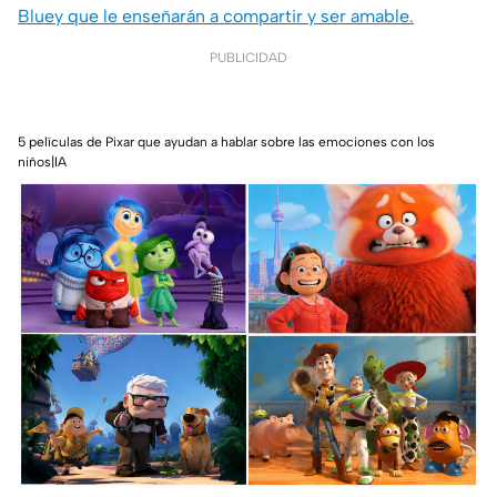
Bluey que le enseñarán a compartir y ser amable.
PUBLICIDAD
5 películas de Pixar que ayudan a hablar sobre las emociones con los
niños|IA