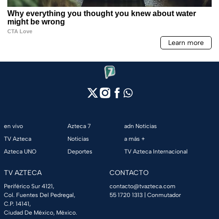
en vivo
Azteca 7
adn Noticias
TV Azteca
Noticias
a más +
Azteca UNO
Deportes
TV Azteca Internacional
TV AZTECA
CONTACTO
Periférico Sur 4121,
contacto@tvazteca.com
Col. Fuentes Del Pedregal,
55 1720 1313
| Conmutador
C.P. 14141,
Ciudad De México, México.