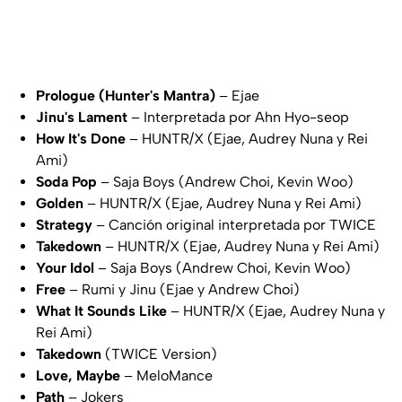
Prologue
(Hunter's Mantra)
– Ejae
Jinu's Lament
– Interpretada por Ahn Hyo-seop
How It's Done
– HUNTR/X (Ejae, Audrey Nuna y Rei
Ami)
Soda Pop
– Saja Boys (Andrew Choi, Kevin Woo)
Golden
– HUNTR/X (Ejae, Audrey Nuna y Rei Ami)
Strategy
– Canción original interpretada por TWICE
Takedown
– HUNTR/X (Ejae, Audrey Nuna y Rei Ami)
Your Idol
– Saja Boys (Andrew Choi, Kevin Woo)
Free
– Rumi y Jinu (Ejae y Andrew Choi)
What It Sounds Like
– HUNTR/X (Ejae, Audrey Nuna y
Rei Ami)
Takedown
(TWICE Version)
Love, Maybe
– MeloMance
Path
– Jokers