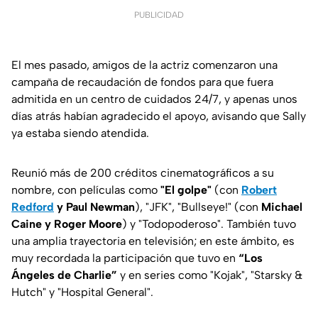
PUBLICIDAD
El mes pasado, amigos de la actriz comenzaron una
campaña de recaudación de fondos para que fuera
admitida en un centro de cuidados 24/7, y apenas unos
días atrás habían agradecido el apoyo, avisando que Sally
ya estaba siendo atendida.
Reunió más de 200 créditos cinematográficos a su
nombre, con películas como
"El golpe"
(con
Robert
Redford
y Paul Newman
), "JFK", "Bullseye!" (con
Michael
Caine y Roger Moore
) y "Todopoderoso". También tuvo
una amplia trayectoria en televisión; en este ámbito, es
muy recordada la participación que tuvo en
“Los
Ángeles de Charlie”
y en series como "Kojak", "Starsky &
Hutch" y "Hospital General".