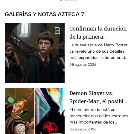
GALERÍAS Y NOTAS AZTECA 7
Confirman la duración
de la primera
temporada de Harry
La nueva serie de Harry Potter
ya reveló uno de sus detalles
Potter y emocionará a
más esperados: la duración de
los fans de los libros
la primera temporada basada
05 agosto, 2026
en los libros de J.K. Rowling.
Demon Slayer vs.
Spider-Man, el posible
gran enfrentamiento
El cine animado está por
presenciar dos de los estrenos
en taquilla del 2027
más importantes de los
últimos años.
05 agosto, 2026