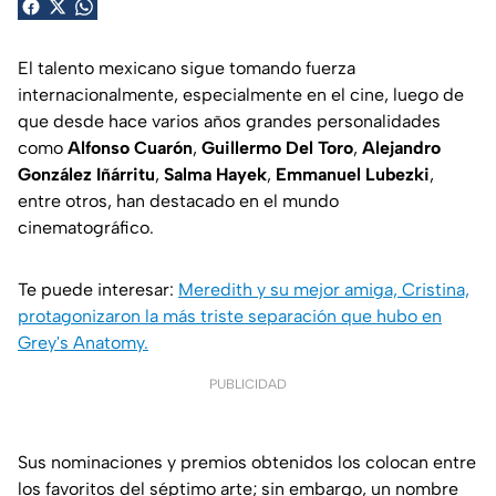
El talento mexicano sigue tomando fuerza
internacionalmente, especialmente en el cine, luego de
que desde hace varios años grandes personalidades
como
Alfonso Cuarón
,
Guillermo Del Toro
,
Alejandro
González Iñárritu
,
Salma Hayek
,
Emmanuel Lubezki
,
entre otros, han destacado en el mundo
cinematográfico.
Te puede interesar:
Meredith y su mejor amiga, Cristina,
protagonizaron la más triste separación que hubo en
Grey's Anatomy.
PUBLICIDAD
Sus nominaciones y premios obtenidos los colocan entre
los favoritos del séptimo arte; sin embargo, un nombre