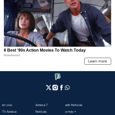
en vivo
Azteca 7
adn Noticias
TV Azteca
Noticias
a más +