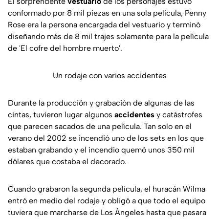
El sorprendente
vestuario
de los personajes estuvo
conformado por 8 mil piezas en una sola película, Penny
Rose era la persona encargada del vestuario y terminó
diseñando más de 8 mil trajes solamente para la película
de 'El cofre del hombre muerto'.
Un rodaje con varios accidentes
Durante la producción y grabación de algunas de las
cintas, tuvieron lugar algunos
accidentes
y catástrofes
que parecen sacados de una película. Tan solo en el
verano del 2002 se incendió uno de los sets en los que
estaban grabando y el incendio quemó unos 350 mil
dólares que costaba el decorado.
Cuando grabaron la segunda película, el huracán Wilma
entró en medio del rodaje y obligó a que todo el equipo
tuviera que marcharse de Los Ángeles hasta que pasara