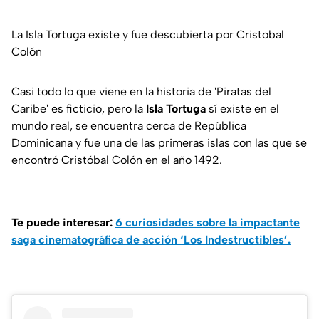
La Isla Tortuga existe y fue descubierta por Cristobal
Colón
Casi todo lo que viene en la historia de 'Piratas del
Caribe' es ficticio, pero la
Isla Tortuga
sí existe en el
mundo real, se encuentra cerca de República
Dominicana y fue una de las primeras islas con las que se
encontró Cristóbal Colón en el año 1492.
Te puede interesar:
6 curiosidades sobre la impactante
saga cinematográfica de acción ‘Los Indestructibles’.