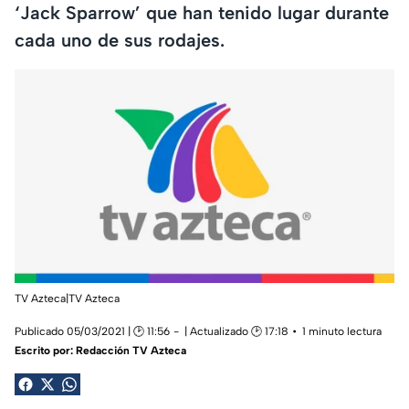
‘Jack Sparrow’ que han tenido lugar durante
cada uno de sus rodajes.
TV Azteca|TV Azteca
Publicado 05/03/2021 | 🕑 11:56
| Actualizado 🕑 17:18
1 minuto lectura
Escrito por:
Redacción TV Azteca