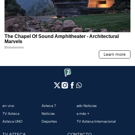
en vivo
Azteca 7
adn Noticias
TV Azteca
Noticias
a más +
Azteca UNO
Deportes
TV Azteca Internacional
TV AZTECA
CONTACTO