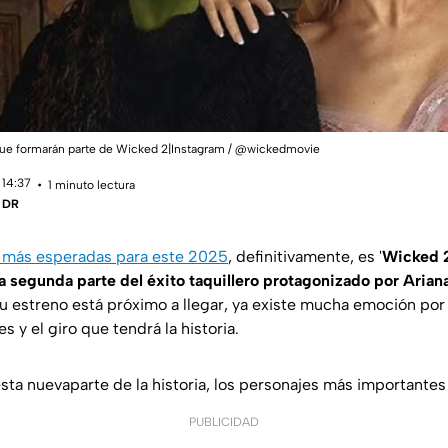
que formarán parte de Wicked 2|Instagram / @wickedmovie
 14:37
1 minuto lectura
| DR
as más esperadas para este 2025
, definitivamente, es '
Wicked 2
la segunda parte del éxito taquillero protagonizado por Aria
su estreno está próximo a llegar, ya existe mucha emoción po
s y el giro que tendrá la historia.
sta nuevaparte de la historia, los personajes más importantes
PUBLICIDAD