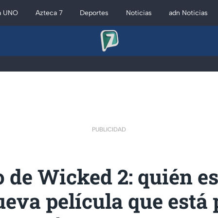
a UNO
Azteca 7
Deportes
Noticias
adn Noticias
PUBLICIDAD
 de Wicked 2: quién e
ueva película que está 