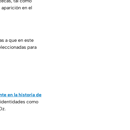
tecas, tal como
 aparición en el
as a que en este
eleccionadas para
te en la historia de
us identidades como
Oz.