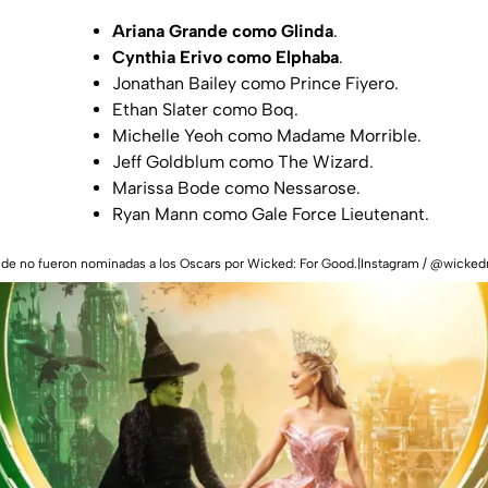
Ariana Grande como Glinda
.
Cynthia Erivo como Elphaba
.
Jonathan Bailey como Prince Fiyero.
Ethan Slater como Boq.
Michelle Yeoh como Madame Morrible.
Jeff Goldblum como The Wizard.
Marissa Bode como Nessarose.
Ryan Mann como Gale Force Lieutenant.
ande no fueron nominadas a los Oscars por Wicked: For Good.|Instagram / @wicke