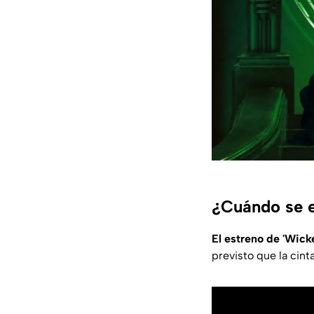
¿Cuándo se 
El estreno de 'Wick
previsto que la cint