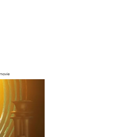
dmovie