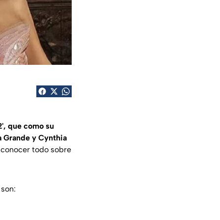
', que como su
na Grande y Cynthia
r conocer todo sobre
 son: