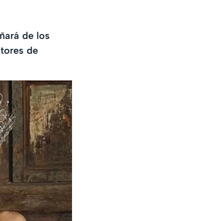
eñará de los
ctores de