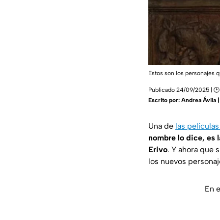
Estos son los personajes 
Publicado 24/09/2025 | 🕑
Escrito por:
Andrea Ávila 
Una de
las películ
nombre lo dice, es 
Erivo
. Y ahora que 
los nuevos personaje
En e