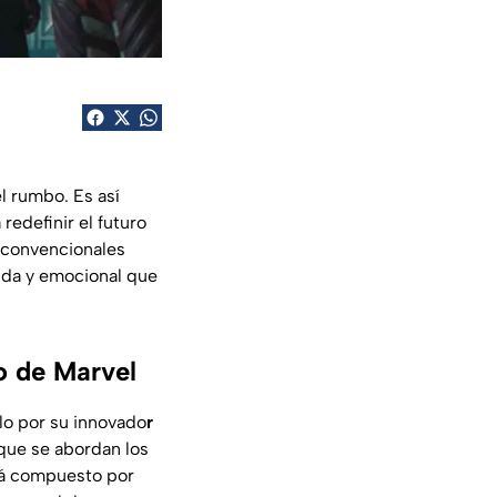
l rumbo. Es así
redefinir el futuro
s convencionales
ruda y emocional que
o de Marvel
lo por su innovado
r
 que se abordan los
stá compuesto por