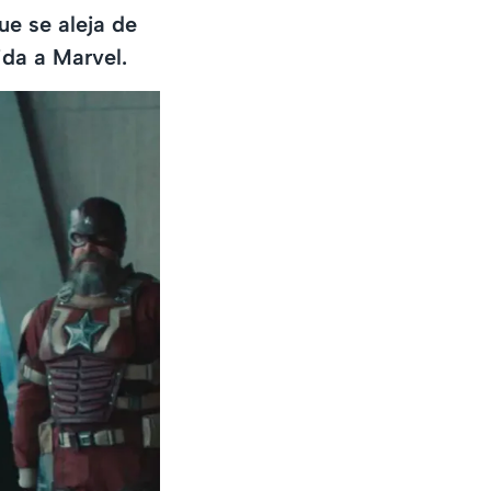
ue se aleja de
ida a Marvel.