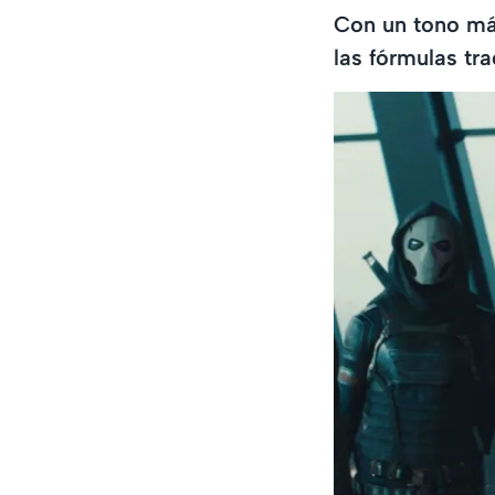
Con un tono más
las fórmulas tr