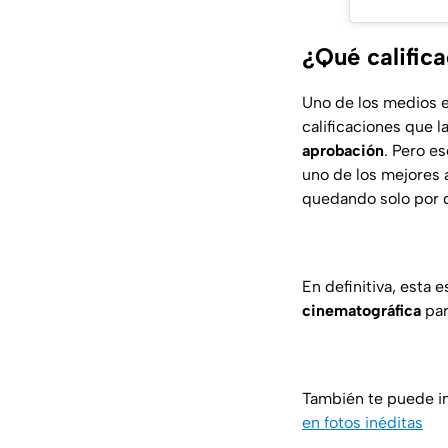
¿Qué calific
Uno de los medios 
calificaciones que l
aprobación
. Pero e
uno de los mejores 
quedando solo por 
En definitiva, esta 
cinematográfica
par
También te puede i
en fotos inéditas