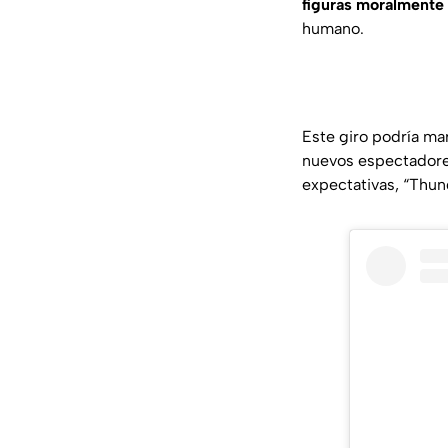
figuras moralmente
humano.
Este giro podría mar
nuevos espectadores
expectativas, “Thun