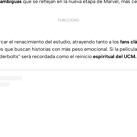
 ambiguas
que se reflejan en la nueva etapa de Marvel, más c
PUBLICIDAD
car el renacimiento del estudio, atrayendo tanto a los
fans cl
 que buscan historias con más peso emocional. Si la películ
derbolts” será recordada como el reinicio
espiritual del UCM.