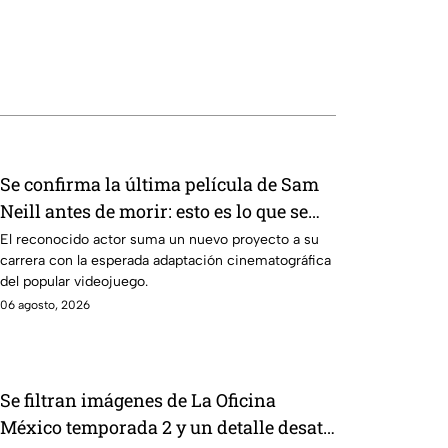
Se confirma la última película de Sam
Neill antes de morir: esto es lo que se
sabe hasta ahora
El reconocido actor suma un nuevo proyecto a su
carrera con la esperada adaptación cinematográfica
del popular videojuego.
06 agosto, 2026
Se filtran imágenes de La Oficina
México temporada 2 y un detalle desata