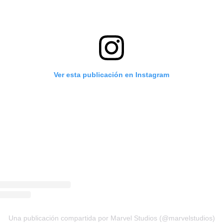
Ver esta publicación en Instagram
Una publicación compartida por Marvel Studios (@marvelstudios)