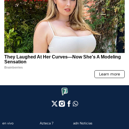
en vivo
Azteca 7
adn Noticias