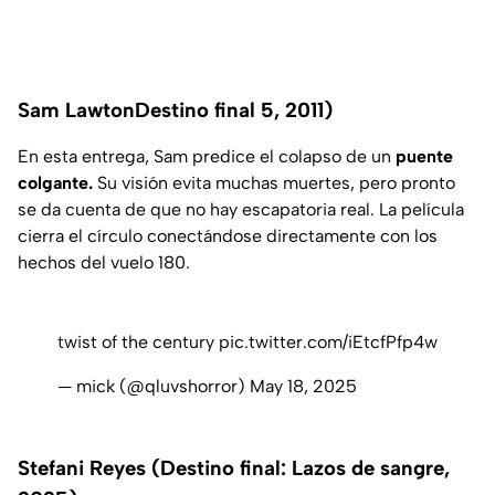
Sam LawtonDestino final 5, 2011)
En esta entrega, Sam predice el colapso de un
puente
colgante.
Su visión evita muchas muertes, pero pronto
se da cuenta de que no hay escapatoria real. La película
cierra el círculo conectándose directamente con los
hechos del vuelo 180.
twist of the century
pic.twitter.com/iEtcfPfp4w
— mick (@qluvshorror)
May 18, 2025
Stefani Reyes (Destino final: Lazos de sangre,