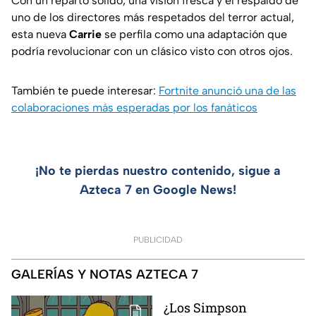
Con un reparto sólido, una visión fresca y el respaldo de
uno de los directores más respetados del terror actual,
esta nueva
Carrie
se perfila como una adaptación que
podría revolucionar con un clásico visto con otros ojos.
También te puede interesar:
Fortnite anunció una de las
colaboraciones más esperadas por los fanáticos
¡No te pierdas nuestro contenido, sigue a
Azteca 7 en Google News!
PUBLICIDAD
GALERÍAS Y NOTAS AZTECA 7
¿Los Simpson