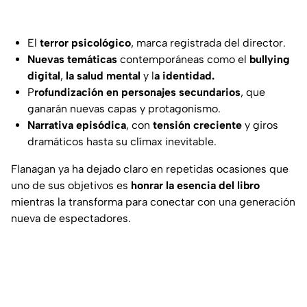
El
terror psicológico
, marca registrada del director.
Nuevas temáticas
contemporáneas como el
bullying
digital
,
la salud mental
y l
a identidad.
P
rofundización en personajes secundarios
, que
ganarán nuevas capas y protagonismo.
Narrativa episódica
, con
tensión creciente
y giros
dramáticos hasta su clímax inevitable.
Flanagan ya ha dejado claro en repetidas ocasiones que
uno de sus objetivos es
honrar la esencia del libro
mientras la transforma para conectar con una generación
nueva de espectadores.