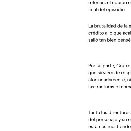
referían, el equipo
final del episodio.
La brutalidad de la 
crédito a lo que aca
salió tan bien pensé
Por su parte, Cox r
que sirviera de resp
afortunadamente, ni
las fracturas o mom
Tanto los directore
del personaje y su e
estamos mostrando 