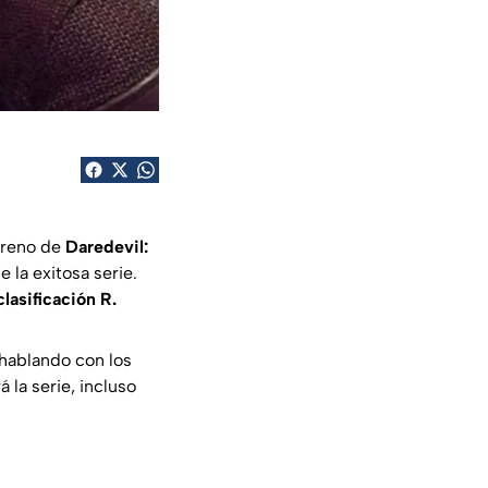
treno de
Daredevil:
la exitosa serie.
clasificación R.
hablando con los
 la serie, incluso