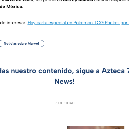
 de México.
de interesar:
Hay carta especial en Pokémon TCG Pocket por 
Noticias sobre Marvel
das nuestro contenido, sigue a Azteca
News!
PUBLICIDAD