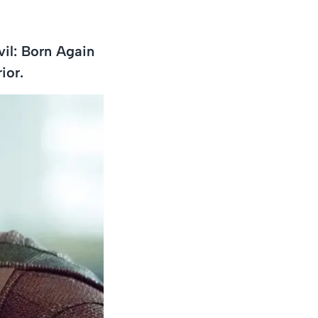
vil: Born Again
ior.