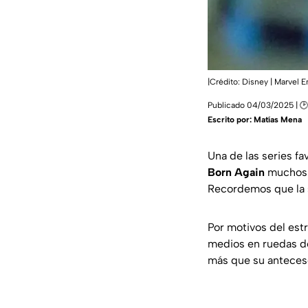
|Crédito: Disney | Marvel 
Publicado 04/03/2025 | 🕑
Escrito por:
Matías Mena
Una de las series fa
Born Again
muchos c
Recordemos que la s
Por motivos del est
medios en ruedas de
más que su anteces