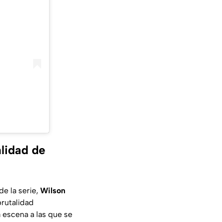
alidad de
de la serie,
Wilson
brutalidad
a escena a las que se