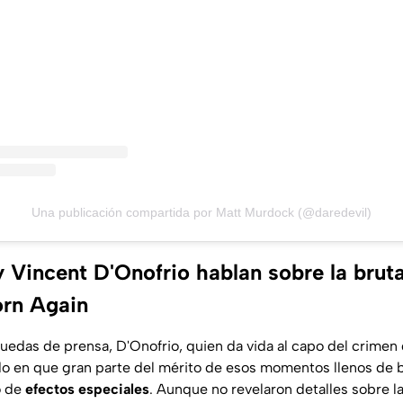
Una publicación compartida por Matt Murdock (@daredevil)
 Vincent D'Onofrio hablan sobre la brut
orn Again
uedas de prensa, D'Onofrio, quien da vida al capo del crimen 
do en que gran parte del mérito de esos momentos llenos de 
o de
efectos especiales
. Aunque no revelaron detalles sobre l