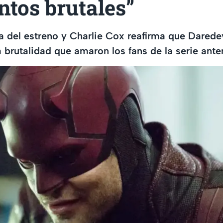
tos brutales”
ía del estreno y Charlie Cox reafirma que Darede
a brutalidad que amaron los fans de la serie anter