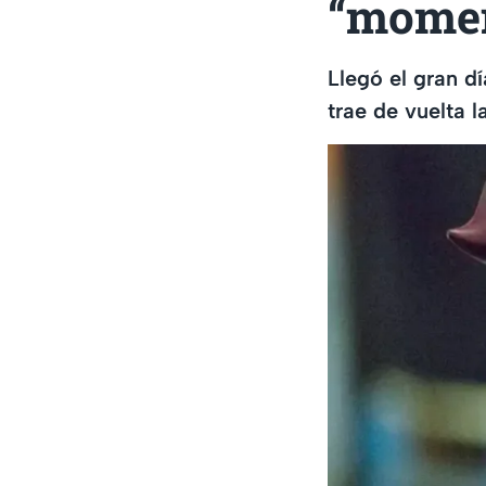
“momen
Llegó el gran d
trae de vuelta l