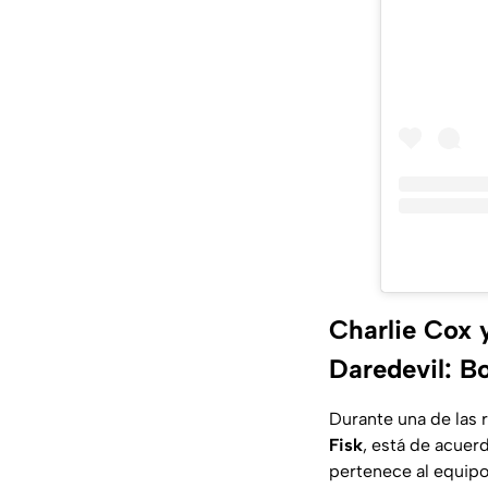
Charlie Cox y
Daredevil: B
Durante una de las r
Fisk
, está de acuer
pertenece al equip