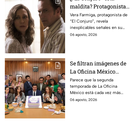
maldita? Protagonista
revela INQUIETANTES
Vera Farmiga, protagonista de
“El Conjuro”, revela
señales en su cuerpo
inexplicables señales en su
durante la grabación de
cuerpo durante el rodaje de la
06 agosto, 2026
la película
película
Se filtran imágenes de
La Oficina México
temporada 2 y un
Parece que la segunda
temporada de La Oficina
detalle desata teorías
México está cada vez más
entre los fans
cerca, pues el elenco ya se
06 agosto, 2026
encuentra en grabaciones y ya
se filtraron las primeras
imágenes del set.