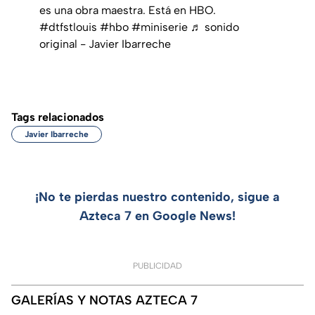
es una obra maestra. Está en HBO.
#dtfstlouis
#hbo
#miniserie
♬ sonido
original - Javier Ibarreche
Tags relacionados
Javier Ibarreche
¡No te pierdas nuestro contenido, sigue a
Azteca 7 en Google News!
PUBLICIDAD
GALERÍAS Y NOTAS AZTECA 7