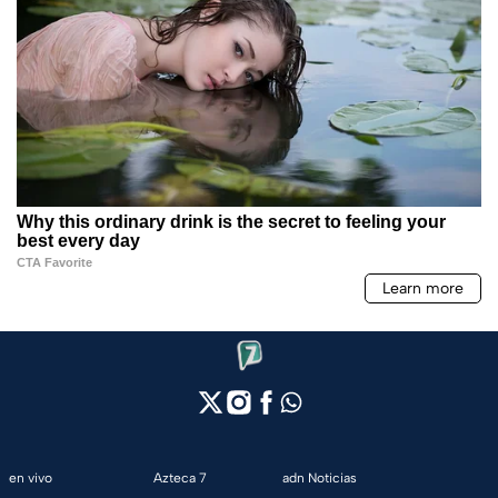
en vivo
Azteca 7
adn Noticias