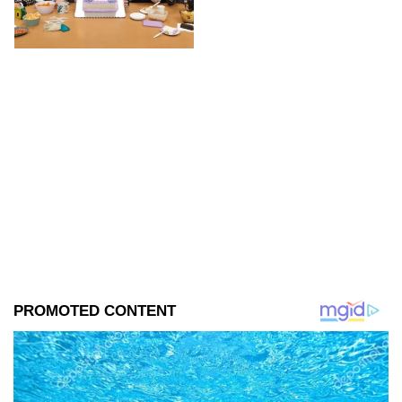
encuentra en grabaciones y ya
se filtraron las primeras
imágenes del set.