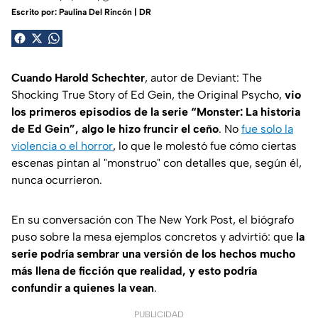
Escrito por:
Paulina Del Rincón | DR
Cuando Harold Schechter
, autor de
Deviant: The
Shocking True Story of Ed Gein, the Original Psycho
,
vio
los primeros episodios de la serie “Monster: La historia
de Ed Gein”, algo le hizo fruncir el ceño
. No
fue solo la
violencia o el horror
, lo que le molestó fue cómo ciertas
escenas pintan al "monstruo" con detalles que, según él,
nunca ocurrieron.
En su conversación con
The New York Pos
t, el biógrafo
puso sobre la mesa ejemplos concretos y advirtió: que
la
serie podría sembrar una versión de los hechos mucho
más llena de ficción que realidad, y esto podría
confundir a quienes la vean
.
PUBLICIDAD