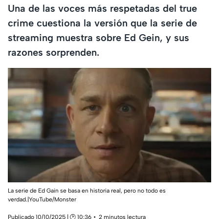
Una de las voces más respetadas del true
crime cuestiona la versión que la serie de
streaming muestra sobre Ed Gein, y sus
razones sorprenden.
La serie de Ed Gain se basa en historia real, pero no todo es
verdad.|YouTube/Monster
Publicado 10/10/2025 | 🕑 10:36
2 minutos lectura