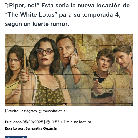
"¡Piper, no!” Esta sería la nueva locación de
“The White Lotus” para su temporada 4,
según un fuerte rumor.
|Crédito: Instagram. @thewhitelotus
Publicado 05/09/2025 | 🕑 10:55
1 minuto lectura
Escrito por:
Samantha Guzmán