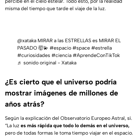
percibe en el cielo estelar. Todo esto, por la realidad
misma del tiempo que tarde el viaje de la luz.
@xataka
MIRAR a las ESTRELLAS es MIRAR EL
PASADO 🤯💫
#espacio
#space
#estrella
#curiosidades
#ciencia
#AprendeConTikTok
♬ sonido original - Xataka
¿Es cierto que el universo podría
mostrar imágenes de millones de
años atrás?
Según la explicación del Observatorio Europeo Astral, sí.
“La luz
es más rápida que todo lo demás en el universo,
pero de todas formas le toma tiempo viajar en el espacio.