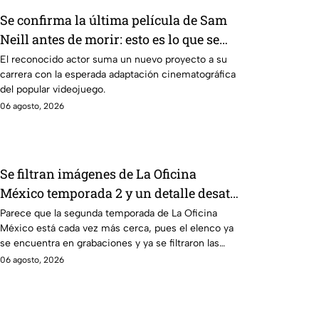
Se confirma la última película de Sam
Neill antes de morir: esto es lo que se
sabe hasta ahora
El reconocido actor suma un nuevo proyecto a su
carrera con la esperada adaptación cinematográfica
del popular videojuego.
06 agosto, 2026
Se filtran imágenes de La Oficina
México temporada 2 y un detalle desata
teorías entre los fans
Parece que la segunda temporada de La Oficina
México está cada vez más cerca, pues el elenco ya
se encuentra en grabaciones y ya se filtraron las
primeras imágenes del set.
06 agosto, 2026