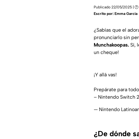
Publicado 22/05/2025 | 🕑
Escrito por:
Emma García
¿Sabías que el ador
pronunciarlo sin pe
Munchakoopas.
Sí, 
un cheque!
¡Y allá vas!
Prepárate para todos
– Nintendo Switch 2
— Nintendo Latino
¿De dónde sa