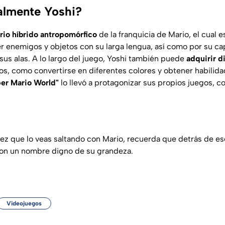
almente Yoshi?
rio híbrido antropomórfico
de la franquicia de Mario, el cual 
r enemigos y objetos con su larga lengua, así como por su ca
 sus alas. A lo largo del juego, Yoshi también puede
adquirir d
os, como convertirse en diferentes colores y obtener habilida
er Mario World"
lo llevó a protagonizar sus propios juegos, 
vez que lo veas saltando con Mario, recuerda que detrás de es
on un nombre digno de su grandeza.
Videojuegos