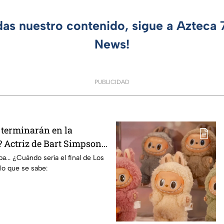
das nuestro contenido, sigue a Azteca
News!
PUBLICIDAD
terminarán en la
 Actriz de Bart Simpson
E declaración
... ¿Cuándo sería el final de Los
lo que se sabe: