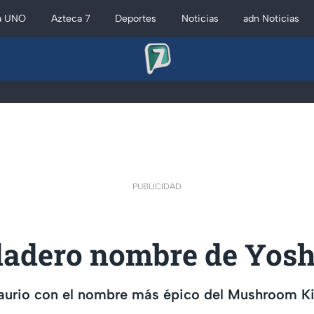
a UNO
Azteca 7
Deportes
Noticias
adn Noticias
PUBLICIDAD
dadero nombre de Yosh
osaurio con el nombre más épico del Mushroom 