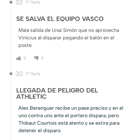
32
1º Parte
SE SALVA EL EQUIPO VASCO
Mala salida de Unai Simón que no aprovecha
Vinícius al disparar pegando el balón en el
poste
0
0
30
1º Parte
LLEGADA DE PELIGRO DEL
ATHLETIC
Alex Berenguer recibe un pase preciso y en el
uno contra uno ante el portero dispara, pero
Thibaut Courtois está atento y se estira para
detener el disparo.