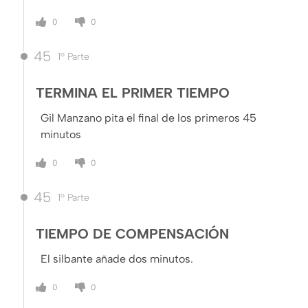
0
0
45
1º Parte
TERMINA EL PRIMER TIEMPO
Gil Manzano pita el final de los primeros 45
minutos
0
0
45
1º Parte
TIEMPO DE COMPENSACIÓN
El silbante añade dos minutos.
0
0