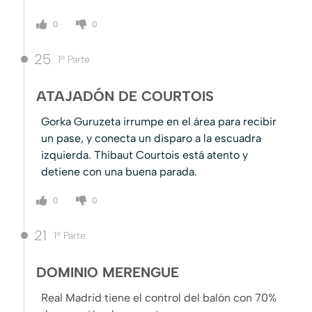
0
0
25
1º Parte
ATAJADÓN DE COURTOIS
Gorka Guruzeta irrumpe en el área para recibir
un pase, y conecta un disparo a la escuadra
izquierda. Thibaut Courtois está atento y
detiene con una buena parada.
0
0
21
1º Parte
DOMINIO MERENGUE
Real Madrid tiene el control del balón con 70%