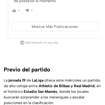
de posesión al momento
0
0
Mostrar Más Publicaciones
Add Arena.im to your site
Previo del partido
La
jornada 19
de
LaLiga
ofrece este miércoles un partido
de alto voltaje entre
Athletic de Bilbao y Real Madrid
, en
el histórico
Estadio San Mamés
, donde los locales
buscarán sorprender a los merengues y escalar
posiciones en la clasificación.