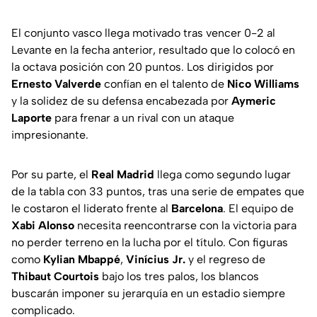
El conjunto vasco llega motivado tras vencer 0-2 al
Levante en la fecha anterior, resultado que lo colocó en
la octava posición con 20 puntos. Los dirigidos por
Ernesto Valverde
confían en el talento de
Nico Williams
y la solidez de su defensa encabezada por
Aymeric
Laporte
para frenar a un rival con un ataque
impresionante.
Por su parte, el
Real Madrid
llega como segundo lugar
de la tabla con 33 puntos, tras una serie de empates que
le costaron el liderato frente al
Barcelona
. El equipo de
Xabi Alonso
necesita reencontrarse con la victoria para
no perder terreno en la lucha por el título. Con figuras
como
Kylian Mbappé
,
Vinícius Jr.
y el regreso de
Thibaut Courtois
bajo los tres palos, los blancos
buscarán imponer su jerarquía en un estadio siempre
complicado.