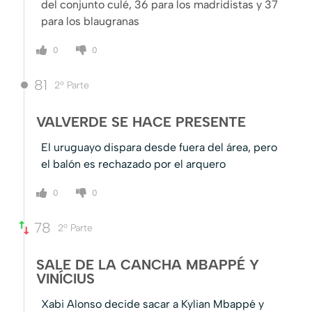
del conjunto culé, 36 para los madridistas y 37
para los blaugranas
0
0
81
2º Parte
VALVERDE SE HACE PRESENTE
El uruguayo dispara desde fuera del área, pero
el balón es rechazado por el arquero
0
0
78
2º Parte
SALE DE LA CANCHA MBAPPÉ Y
VINÍCIUS
Xabi Alonso decide sacar a Kylian Mbappé y