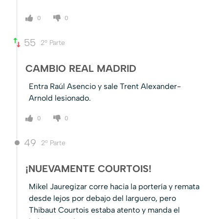
0
0
55
2º Parte
CAMBIO REAL MADRID
Entra Raúl Asencio y sale Trent Alexander-
Arnold lesionado.
0
0
49
2º Parte
¡NUEVAMENTE COURTOIS!
Mikel Jauregizar corre hacia la portería y remata
desde lejos por debajo del larguero, pero
Thibaut Courtois estaba atento y manda el