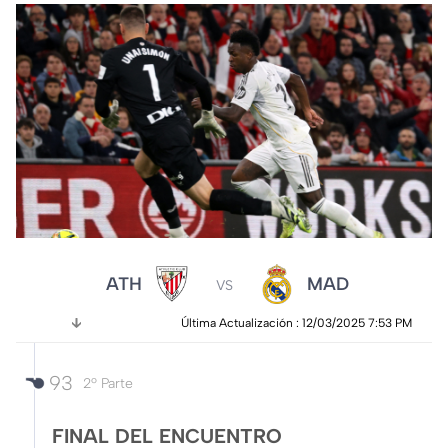
ATH
MAD
VS
Última Actualización 
: 
12/03/2025 7:53 PM
93
2º Parte
FINAL DEL ENCUENTRO