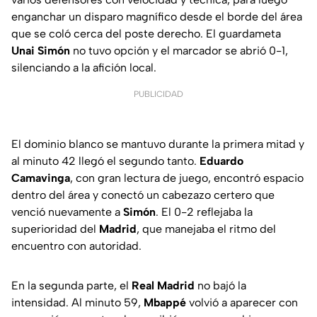
enganchar un disparo magnífico desde el borde del área
que se coló cerca del poste derecho. El guardameta
Unai Simón
no tuvo opción y el marcador se abrió 0-1,
silenciando a la afición local.
PUBLICIDAD
El dominio blanco se mantuvo durante la primera mitad y
al minuto 42 llegó el segundo tanto.
Eduardo
Camavinga
, con gran lectura de juego, encontró espacio
dentro del área y conectó un cabezazo certero que
venció nuevamente a
Simón
. El 0-2 reflejaba la
superioridad del
Madrid
, que manejaba el ritmo del
encuentro con autoridad.
En la segunda parte, el
Real Madrid
no bajó la
intensidad. Al minuto 59,
Mbappé
volvió a aparecer con