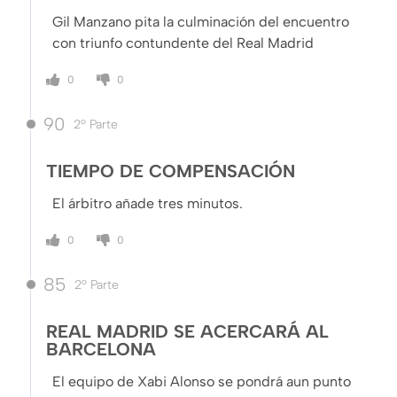
Gil Manzano pita la culminación del encuentro
con triunfo contundente del Real Madrid
0
0
90
2º Parte
TIEMPO DE COMPENSACIÓN
El árbitro añade tres minutos.
0
0
85
2º Parte
REAL MADRID SE ACERCARÁ AL
BARCELONA
El equipo de Xabi Alonso se pondrá aun punto