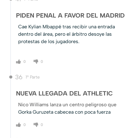
PIDEN PENAL A FAVOR DEL MADRID
Cae Kylian Mbappé tras recibir una entrada
dentro del área, pero el árbitro desoye las
protestas de los jugadores.
0
0
36
1º Parte
NUEVA LLEGADA DEL ATHLETIC
Nico Williams lanza un centro peligroso que
Gorka Guruzeta cabecea con poca fuerza
0
0