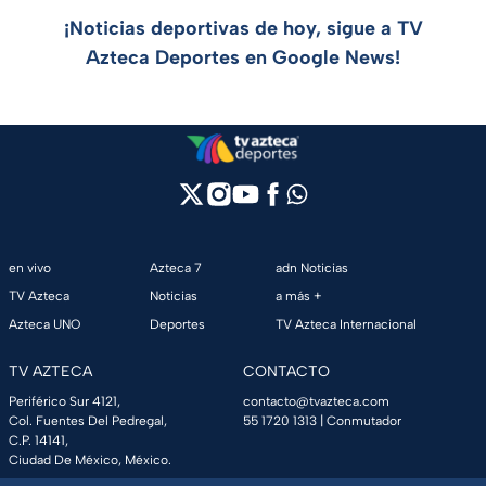
¡Noticias deportivas de hoy, sigue a TV
Azteca Deportes en Google News!
en vivo
Azteca 7
adn Noticias
TV Azteca
Noticias
a más +
Azteca UNO
Deportes
TV Azteca Internacional
TV AZTECA
CONTACTO
Periférico Sur 4121,
contacto@tvazteca.com
Col. Fuentes Del Pedregal,
55 1720 1313
| Conmutador
C.P. 14141,
Ciudad De México, México.