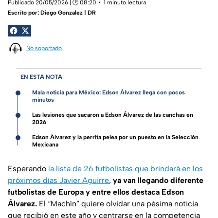
Publicado 20/05/2026 | 🕑 08:20
1 minuto lectura
Escrito por:
Diego Gonzalez | DR
No soportado
EN ESTA NOTA
Mala noticia para México: Edson Álvarez llega con pocos
minutos
Las lesiones que sacaron a Edson Álvarez de las canchas en
2026
Edson Álvarez y la perrita pelea por un puesto en la Selección
Mexicana
Esperando
la lista de 26 futbolistas que brindará en los
próximos días Javier Aguirre
,
ya van llegando diferente
futbolistas de Europa y entre ellos destaca Edson
Álvarez.
El “Machín” quiere olvidar una pésima noticia
que recibió en este año y centrarse en la competencia