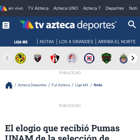
en vivo
TV Azteca
Azteca UNO
Azteca 7
Deportes
Notic
NOTAS
LOS 4 GRANDES
ARRIBA EL NORTE
PUBLICIDAD
Azteca Deportes
Fut Azteca
Liga MX
Nota
PUBLICIDAD
El elogio que recibió Pumas
UNAM de la selección de