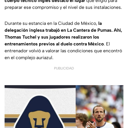
cuerpo técnico inglés destacó el lugar
que eligió para
preparar ese compromiso y el nivel de sus instalaciones.
Durante su estancia en la Ciudad de México,
la
delegación inglesa trabajó en La Cantera de Pumas. Ahí,
Thomas Tuchel y sus jugadores realizaron los
entrenamientos previos al duelo contra México
. El
entrenador volvió a valorar las condiciones que encontró
en el complejo auriazul.
PUBLICIDAD