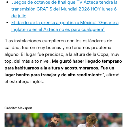
Juegos de octavos de final que TV Azteca tendrá la
transmisión GRATIS del Mundial 2026 HOY lunes 6
de julio
El dardo de la prensa argentina a México: “Ganarle a
Inglaterra en el Azteca no es para cualquiera”
“Las instalaciones cumplieron con los estándares de
calidad, fueron muy buenas y no tenemos problema
alguno. El lugar fue precioso, a la altura de la Copa, muy
top, del más alto nivel.
Me gustó haber llegado temprano
para habituarnos a la altura y acostumbrarnos. Fue un
lugar bonito para trabajar y de alto rendimient
o”, afirmó
el estratega inglés.
Crédito: Mexsport