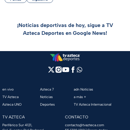
¡Noticias deportivas de hoy, sigue a TV
Azteca Deportes en Google News!
en vivo
Azteca 7
adn Noticias
TV Azteca
Noticias
a más +
Azteca UNO
Deportes
TV Azteca Internacional
TV AZTECA
CONTACTO
Periférico Sur 4121,
contacto@tvazteca.com