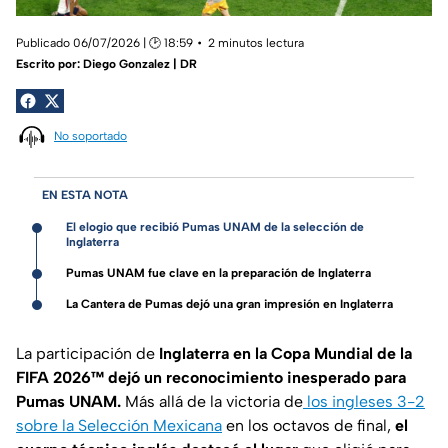
Publicado 06/07/2026 | 🕑 18:59
2 minutos lectura
Escrito por:
Diego Gonzalez | DR
No soportado
EN ESTA NOTA
El elogio que recibió Pumas UNAM de la selección de
Inglaterra
Pumas UNAM fue clave en la preparación de Inglaterra
La Cantera de Pumas dejó una gran impresión en Inglaterra
La participación de
Inglaterra en la Copa Mundial de la
FIFA 2026™ dejó un reconocimiento inesperado para
Pumas UNAM.
Más allá de la victoria de
los ingleses 3-2
sobre la Selección Mexicana
en los octavos de final,
el