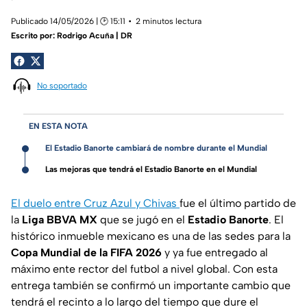
Publicado 14/05/2026 | 🕑 15:11
2 minutos lectura
Escrito por:
Rodrigo Acuña | DR
No soportado
EN ESTA NOTA
El Estadio Banorte cambiará de nombre durante el Mundial
Las mejoras que tendrá el Estadio Banorte en el Mundial
El duelo entre Cruz Azul y Chivas
fue el último partido de
la
Liga BBVA MX
que se jugó en el
Estadio Banorte
. El
histórico inmueble mexicano es una de las sedes para la
Copa Mundial de la FIFA 2026
y ya fue entregado al
máximo ente rector del futbol a nivel global. Con esta
entrega también se confirmó un importante cambio que
tendrá el recinto a lo largo del tiempo que dure el