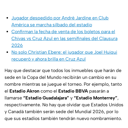
Jugador despedido por André Jardine en Club
América se marcha silbado del estadio
Confirman la fecha de venta de los boletos para el
Chivas vs Cruz Azul en las semifinales del Clausura
2026
No solo Christian Ebere: el jugador que Joel Huiqui
recuperó y ahora brilla en Cruz Azul
Hay que destacar que todos los inmuebles que harán de
sede en la Copa del Mundo recibirán un cambio en su
nombre mientras se juegue el torneo. Por ejemplo, tanto
el
Estadio Akron
como el
Estadio BBVA
pasarán a
llamarse
“Estadio Guadalajara”
y
“Estadio Monterrey”
,
respectivamente. No hay que olvidar que Estados Unidos
y Canadá también serán sede del Mundial 2026, por lo
que sus estadios también tendrán nuevo nombramiento.