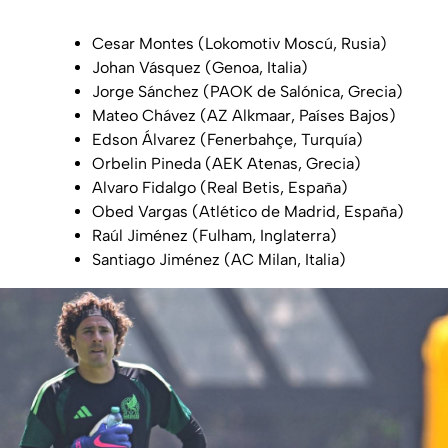
Cesar Montes (Lokomotiv Moscú, Rusia)
Johan Vásquez (Genoa, Italia)
Jorge Sánchez (PAOK de Salónica, Grecia)
Mateo Chávez (AZ Alkmaar, Países Bajos)
Edson Álvarez (Fenerbahçe, Turquía)
Orbelin Pineda (AEK Atenas, Grecia)
Alvaro Fidalgo (Real Betis, España)
Obed Vargas (Atlético de Madrid, España)
Raúl Jiménez (Fulham, Inglaterra)
Santiago Jiménez (AC Milan, Italia)