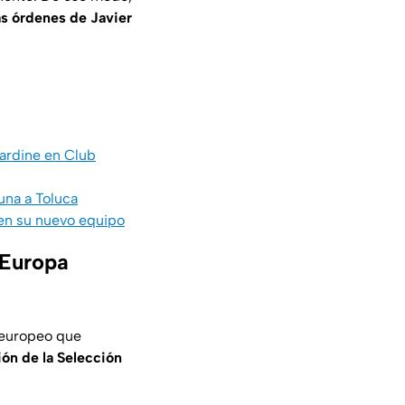
as órdenes de Javier
Jardine en Club
una a Toluca
 en su nuevo equipo
 Europa
o europeo que
ón de la Selección