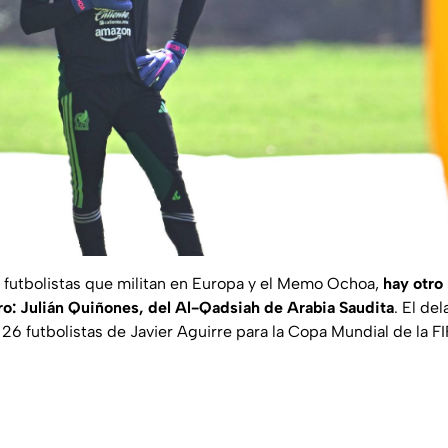
futbolistas que militan en Europa y el Memo Ochoa,
hay otro
ero: Julián Quiñones, del Al-Qadsiah de Arabia Saudita
. El de
de 26 futbolistas de Javier Aguirre para la Copa Mundial de la 