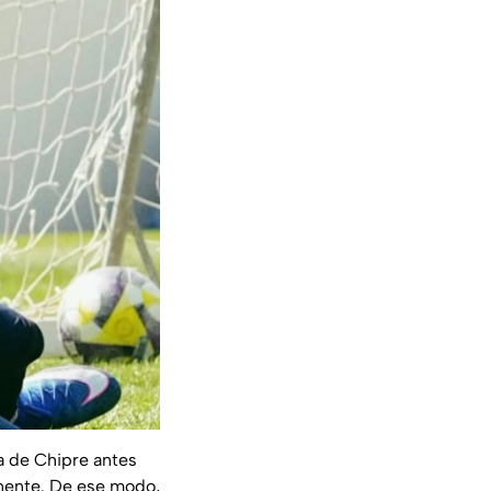
a de Chipre antes
inente. De ese modo,