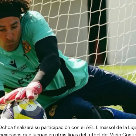
hoa finalizará su participación con el AEL Limassol de la Lig
 mexicanos que juegan en otras ligas del futbol del Viejo Cont