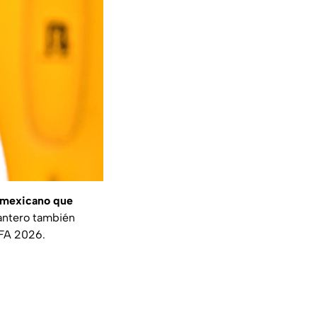
 mexicano que
lantero también
FIFA 2026.