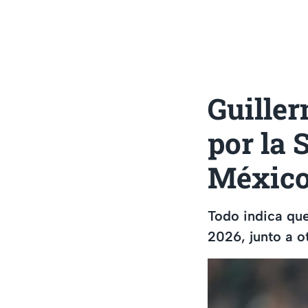
Guille
por la 
México
Todo indica que
2026, junto a o