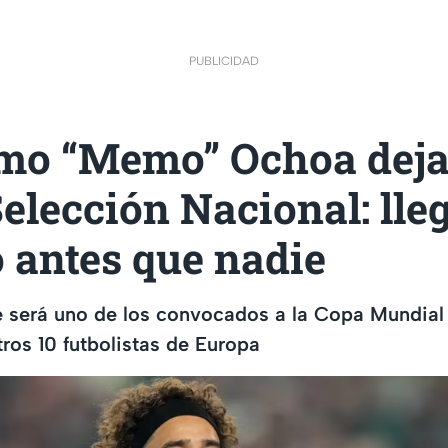
PUBLICIDAD
rmo “Memo” Ochoa deja
Selección Nacional: lle
 antes que nadie
 será uno de los convocados a la Copa Mundial 
tros 10 futbolistas de Europa