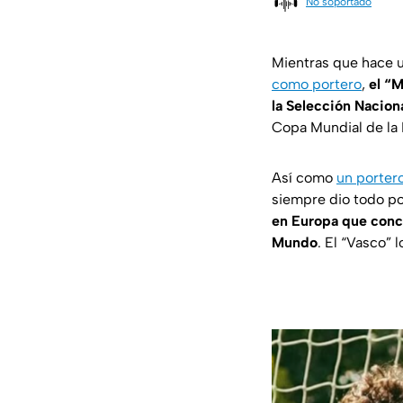
No soportado
Mientras que hace 
como portero
,
el “M
la Selección Nacion
Copa Mundial de la 
Así como
un porter
siempre dio todo por
en Europa que conc
Mundo
. El “Vasco” 