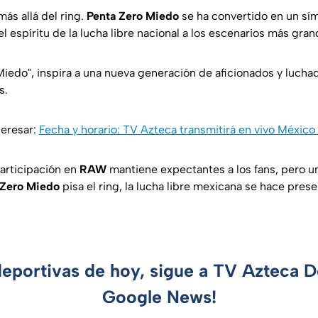
ás allá del ring.
Penta Zero Miedo
se ha convertido en un sím
l espíritu de la lucha libre nacional a los escenarios más gr
iedo", inspira a una nueva generación de aficionados y luch
s.
teresar:
Fecha y horario: TV Azteca transmitirá en vivo Méxic
participación en
RAW
mantiene expectantes a los fans, pero u
 Zero Miedo
pisa el ring, la lucha libre mexicana se hace pres
deportivas de hoy, sigue a TV Azteca 
Google News!