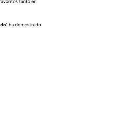
favoritos tanto en
edo"
ha demostrado