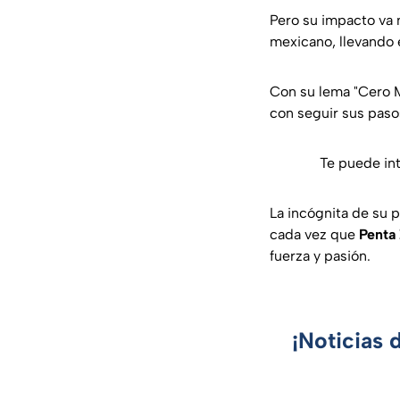
Pero su impacto va m
mexicano, llevando e
Con su lema "Cero M
con seguir sus paso
Te puede in
La incógnita de su 
cada vez que
Penta
fuerza y pasión.
¡Noticias 