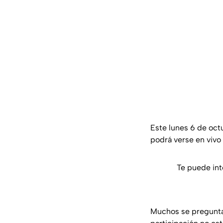
Este lunes 6 de octu
podrá verse en vivo
Te puede int
Muchos se preguntan