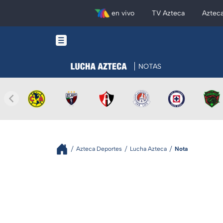
en vivo
TV Azteca
Aztec
NOTAS
Azteca Deportes
Lucha Azteca
Nota