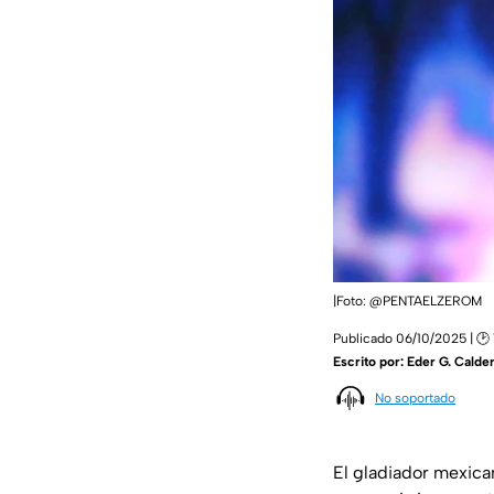
|Foto: @PENTAELZEROM
Publicado 06/10/2025 | 🕑 
Escrito por:
Eder G. Calde
No soportado
El gladiador mexic