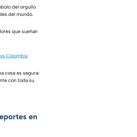
bolo del orgullo
andes del mundo.
adores que sueñan
o vs Colombia
na cosa es segura:
ente con toda su
Deportes en