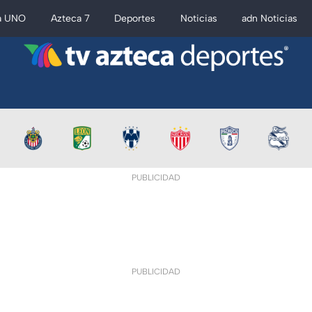
a UNO
Azteca 7
Deportes
Noticias
adn Noticias
PUBLICIDAD
PUBLICIDAD