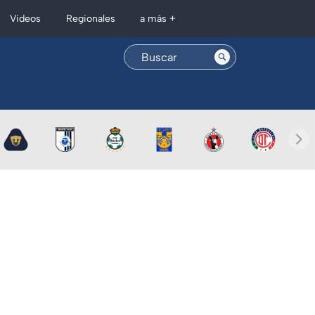
Regionales
Videos
a más +