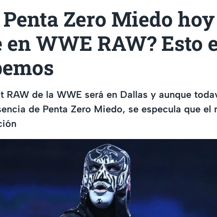
 Penta Zero Miedo hoy
e en WWE RAW? Esto e
bemos
t RAW de la WWE será en Dallas y aunque todav
sencia de Penta Zero Miedo, se especula que el
ción