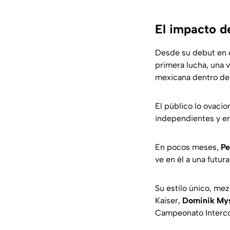
El impacto 
Desde su debut en 
primera lucha, una v
mexicana dentro de
El público lo ovacio
independientes y e
En pocos meses,
Pe
ve en él a una futura
Su estilo único, me
Kaiser,
Dominik Mys
Campeonato Interco