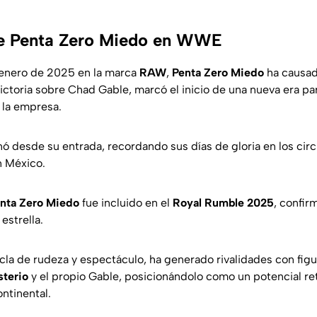
de Penta Zero Miedo en WWE
enero de 2025 en la marca
RAW
,
Penta Zero Miedo
ha causad
ictoria sobre Chad Gable, marcó el inicio de una nueva era pa
 la empresa.
nó desde su entrada, recordando sus días de gloria en los circ
n México.
nta Zero Miedo
fue incluido en el
Royal Rumble 2025
, confi
 estrella.
zcla de rudeza y espectáculo, ha generado rivalidades con fi
terio
y el propio Gable, posicionándolo como un potencial re
ntinental.