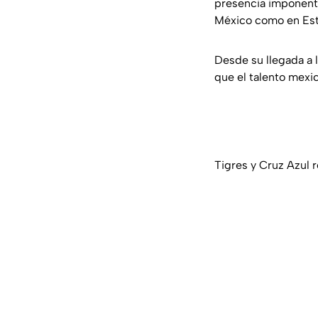
presencia imponente 
México como en Est
Desde su llegada a 
que el talento mexic
Tigres y Cruz Azul